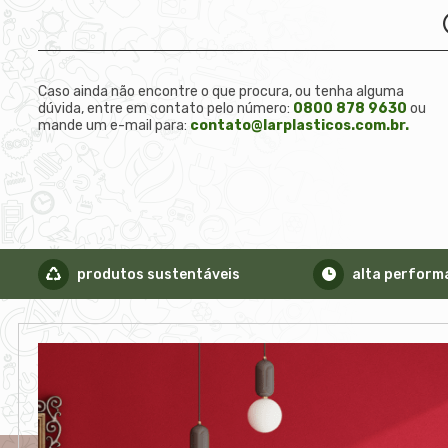
Caso ainda não encontre o que procura, ou tenha alguma
dúvida, entre em contato pelo número:
0800 878 9630
ou
mande um e-mail para:
contato@larplasticos.com.br.
produtos sustentáveis
alta perform