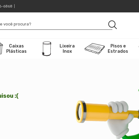
16-6868
|
Caixas
Lixeira
Pisos e
Plásticas
Inox
Estrados
isou :(