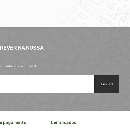
CREVER NA NOSSA
 e conteúdo exclusivo!
Enviar!
e pagamento
Certificados