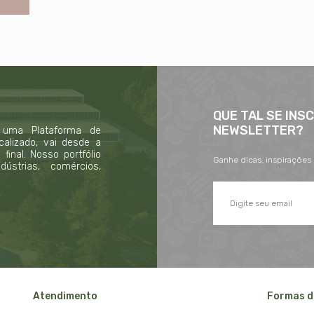
QUE TAL SE INS
NEWSLETTER?
 uma Plataforma de
calizado, vai desde a
inal. Nosso portfólio
Ganhe dicas, inspirações
strias, comércios,
Atendimento
Formas d