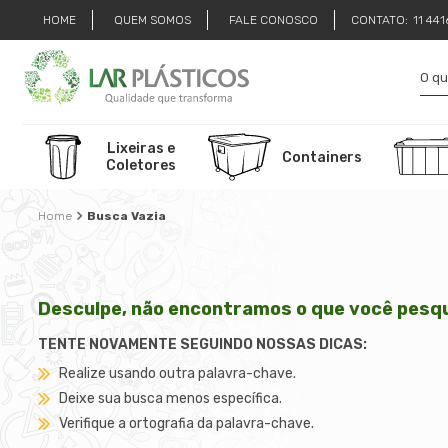
HOME
QUEM SOMOS
FALE CONOSCO
CONTATO:
11 44
Lixeiras e
Containers
Coletores
Busca Vazia
Desculpe, não encontramos o que você pesqu
TENTE NOVAMENTE SEGUINDO NOSSAS DICAS:
Realize usando outra palavra-chave.
Deixe sua busca menos específica.
Verifique a ortografia da palavra-chave.