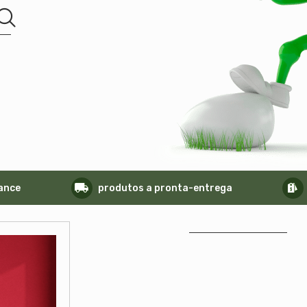
ance
produtos a pronta-entrega