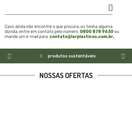
Caso ainda não encontre o que procura, ou tenha alguma
dúvida, entre em contato pelo número:
0800 878 9630
ou
mande um e-mail para:
contato@larplasticos.com.br.
produtos sustentáveis
NOSSAS OFERTAS
LAR PLÁSTICOS