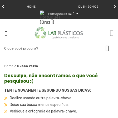
HOME
QUEM SOMOS
Português (Brazil)
Busca Vazia
Desculpe, não encontramos o que você
pesquisou :(
TENTE NOVAMENTE SEGUINDO NOSSAS DICAS:
Realize usando outra palavra-chave.
Deixe sua busca menos específica.
Verifique a ortografia da palavra-chave.