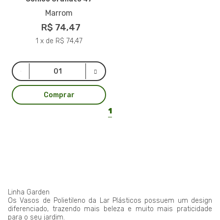
Marrom
R$ 74,47
1 x de R$ 74,47
Comprar
1
Linha Garden
Os Vasos de Polietileno da Lar Plásticos possuem um design
diferenciado, trazendo mais beleza e muito mais praticidade
para o seu jardim.