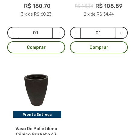
R$ 180,70
R$ 108,89
R$ 118,34
3 x de R$ 60,23
2 x de R$ 54,44
Comprar
Comprar
Pronta Entrega
Vaso De Polietileno
Cônico Grafiato 47