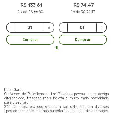
R$ 133,61
R$ 74,47
2 x de R$ 66,80
1 x de R$ 74,47
Comprar
Comprar
1
Linha Garden
Os Vasos de Polietileno da Lar Plásticos possuem um design
diferenciado, trazendo mais beleza e muito mais praticidade
para o seu jardim.
São robustos, práticos e podem ser utilizados em diversos
tipos de ambiente, internos ou externos, como jardins, terraços,