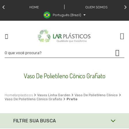
HOME
QUEM SOMOS
Português (Brazil)
Vaso De Polietileno Cônico Grafiato
larplasticos
Vasos Linha Garden
Vaso De Polietileno Cônico
Vaso De Polietileno Cônico Grafiato
Preto
FILTRE SUA BUSCA