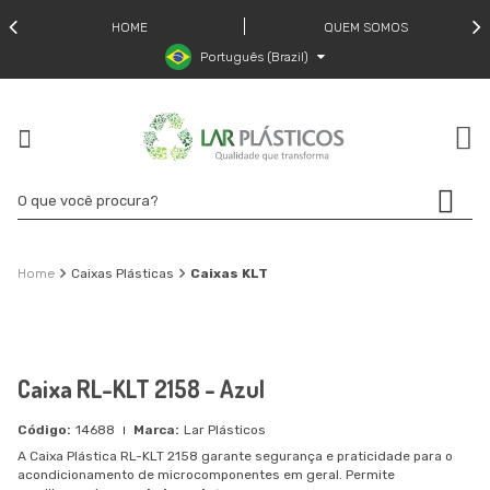
HOME
QUEM SOMOS
Português (Brazil)
Caixas Plásticas
Caixas KLT
Caixa RL-KLT 2158 - Azul
14688
Lar Plásticos
A Caixa Plástica RL-KLT 2158 garante segurança e praticidade para o
acondicionamento de microcomponentes em geral. Permite