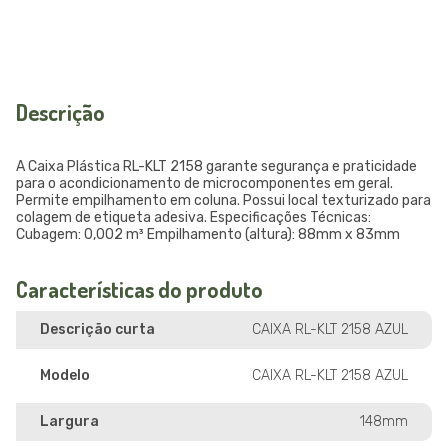
Descrição
A Caixa Plástica RL-KLT 2158 garante segurança e praticidade
para o acondicionamento de microcomponentes em geral.
Permite empilhamento em coluna. Possui local texturizado para
colagem de etiqueta adesiva. Especificações Técnicas:
Cubagem: 0,002 m³ Empilhamento (altura): 88mm x 83mm
Características do produto
Descrição curta
CAIXA RL-KLT 2158 AZUL
Modelo
CAIXA RL-KLT 2158 AZUL
Largura
148mm