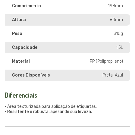
Comprimento
198mm
Altura
80mm
Peso
310g
Capacidade
1,5L
Material
PP (Polipropileno)
Cores Disponíveis
Preta, Azul
Diferenciais
• Área texturizada para aplicação de etiquetas.
• Resistente e robusta, apesar de sua leveza.