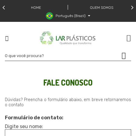
HOME
QUEM SOMOS
Português (Brazil)
FALE CONOSCO
Dúvidas? Preencha o formulário abaixo, em breve retornaremos
o contato
Formulário de contato:
Digite seu nome: