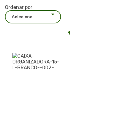
Ordenar por:
1