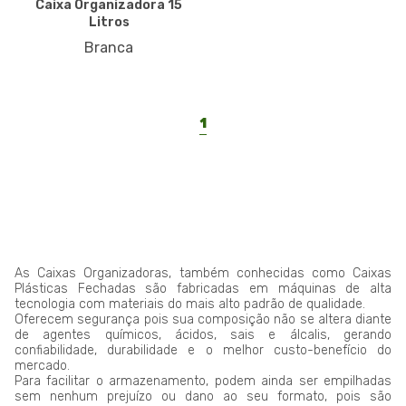
Caixa Organizadora 15
Litros
Branca
1
As Caixas Organizadoras, também conhecidas como Caixas
Plásticas Fechadas são fabricadas em máquinas de alta
tecnologia com materiais do mais alto padrão de qualidade.
Oferecem segurança pois sua composição não se altera diante
de agentes químicos, ácidos, sais e álcalis, gerando
confiabilidade, durabilidade e o melhor custo-benefício do
mercado.
Para facilitar o armazenamento, podem ainda ser empilhadas
sem nenhum prejuízo ou dano ao seu formato, pois são