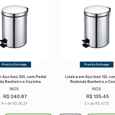
Pronta Entrega
Pronta Entrega
m Aço Inox 20L com Pedal
Lixeira em Aço Inox 12L co
a Banheiro e Cozinha
Redonda Banheiro e Co
INOX
INOX
R$ 240,87
R$ 135,45
4 x de R$ 60,21
2 x de R$ 67,72