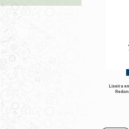
Lixeira e
Redond