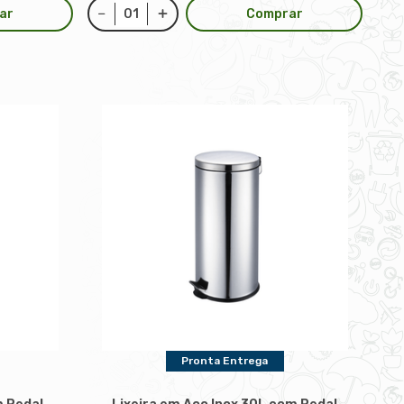
ar
Comprar
Pronta Entrega