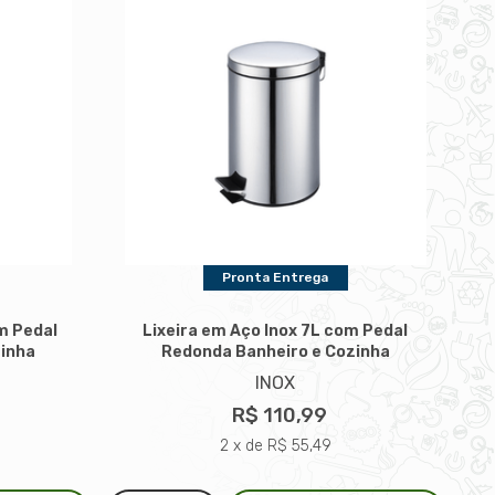
Pronta Entrega
m Pedal
Lixeira em Aço Inox 7L com Pedal
zinha
Redonda Banheiro e Cozinha
INOX
R$ 110,99
2 x de R$ 55,49