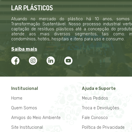
LAR PLÁSTICOS
Atuando no mercado do plástico há 10 anos, somos
Transformação Sustentável. Nosso processo industrial verti
captação de resíduos plásticos até a concepção do produto f
atende aos mais diversos segmentos, tais como: indú
condomínios, hotéis, hospitais e itens para uso e consumo.
Saiba mais
Institucional
Ajuda e Suporte
Home
Meus Pedidos
Quem Somos
Troca e Devoluções
Amigos do Meio Ambiente
Fale Conosco
Site Institucional
Política de Privacidade