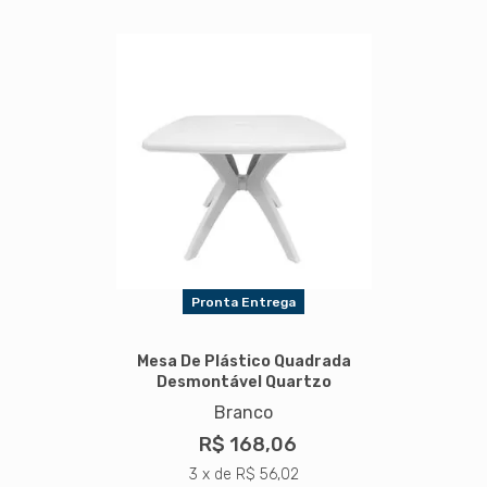
Pronta Entrega
Mesa De Plástico Quadrada
Desmontável Quartzo
Branco
R$ 168,06
3 x de R$ 56,02