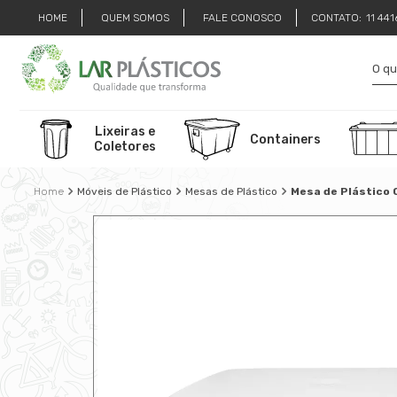
HOME
QUEM SOMOS
FALE CONOSCO
CONTATO:
11 44
Lixeiras e
Containers
Coletores
Móveis de Plástico
Mesas de Plástico
Mesa de Plástico