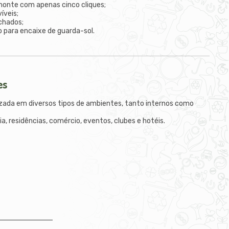
onte com apenas cinco cliques;
íveis;
chados;
io para encaixe de guarda-sol.
es
lizada em diversos tipos de ambientes, tanto internos como
aia, residências, comércio, eventos, clubes e hotéis.