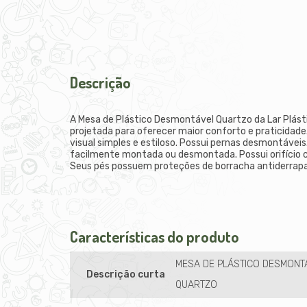
Descrição
A Mesa de Plástico Desmontável Quartzo da Lar Plásti
projetada para oferecer maior conforto e praticidade
visual simples e estiloso. Possui pernas desmontáveis
facilmente montada ou desmontada. Possui orifício c
Seus pés possuem proteções de borracha antiderrapa
Características do produto
MESA DE PLÁSTICO DESMONT
Descrição curta
QUARTZO