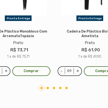
Pronta Entrega
Pronta Entrega
De Plástico Monobloco Com
Cadeira De Plástico Bis
ArremateTopázio
Ametista
Preto
Preto
R$ 73,71
R$ 61,90
1 x de R$ 73,71
1 x de R$ 61,90
Comprar
Compr