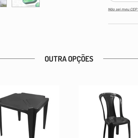
Não sei meu CE
OUTRA OPÇÕES