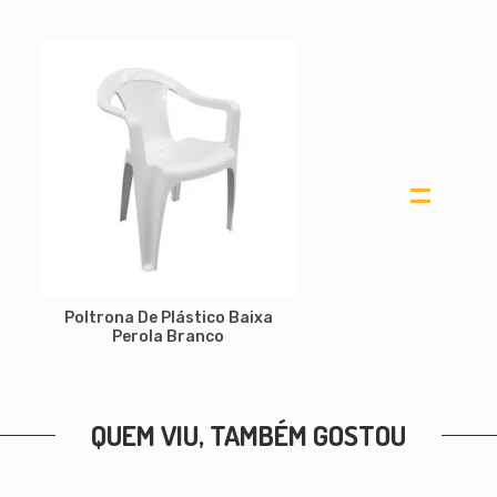
=
Poltrona De Plástico Baixa
Perola Branco
QUEM VIU, TAMBÉM GOSTOU