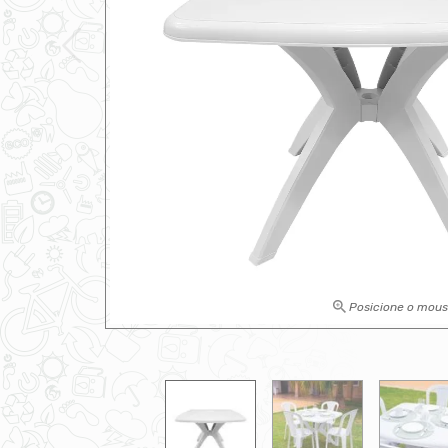
Posicione o mou