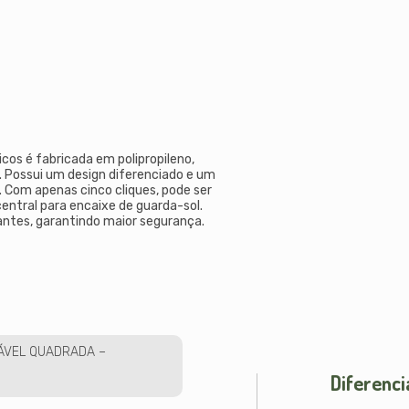
cos é fabricada em polipropileno,
. Possui um design diferenciado e um
. Com apenas cinco cliques, pode ser
entral para encaixe de guarda-sol.
ntes, garantindo maior segurança.
ÁVEL QUADRADA –
Diferenci