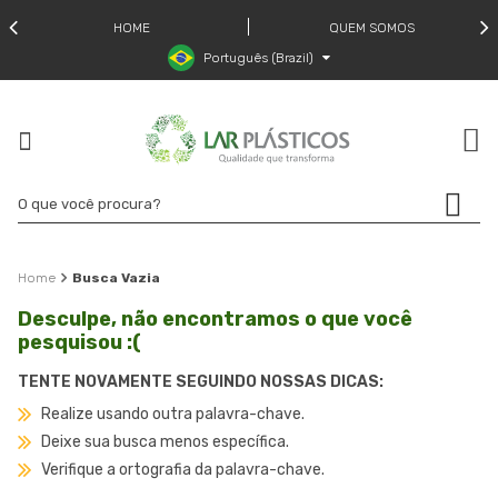
HOME
QUEM SOMOS
Português (Brazil)
Busca Vazia
Desculpe, não encontramos o que você
pesquisou :(
TENTE NOVAMENTE SEGUINDO NOSSAS DICAS:
Realize usando outra palavra-chave.
Deixe sua busca menos específica.
Verifique a ortografia da palavra-chave.