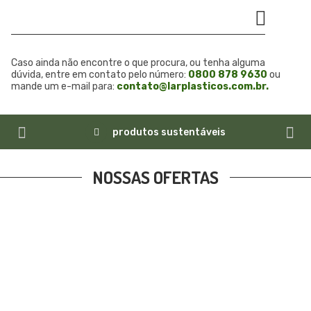
Caso ainda não encontre o que procura, ou tenha alguma
dúvida, entre em contato pelo número:
0800 878 9630
ou
mande um e-mail para:
contato@larplasticos.com.br.
produtos sustentáveis
NOSSAS OFERTAS
LAR PLÁSTICOS