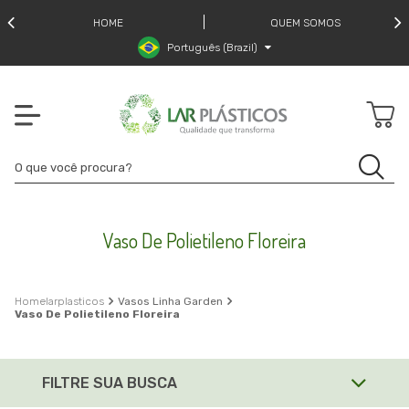
HOME
QUEM SOMOS
Português (Brazil)
Vaso De Polietileno Floreira
larplasticos
Vasos Linha Garden
Vaso De Polietileno Floreira
FILTRE SUA BUSCA