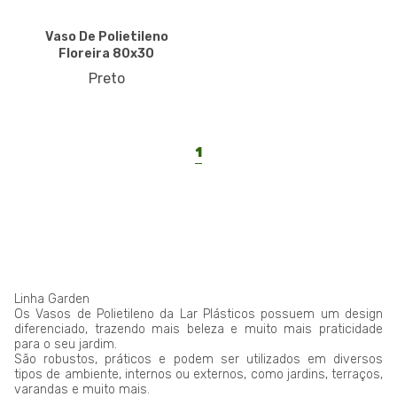
Vaso De Polietileno
Floreira 80x30
Preto
1
Linha Garden
Os Vasos de Polietileno da Lar Plásticos possuem um design
diferenciado, trazendo mais beleza e muito mais praticidade
para o seu jardim.
São robustos, práticos e podem ser utilizados em diversos
tipos de ambiente, internos ou externos, como jardins, terraços,
varandas e muito mais.