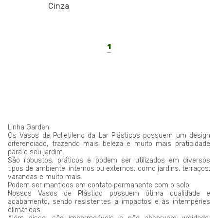
Cinza
1
Linha Garden
Os Vasos de Polietileno da Lar Plásticos possuem um design
diferenciado, trazendo mais beleza e muito mais praticidade
para o seu jardim.
São robustos, práticos e podem ser utilizados em diversos
tipos de ambiente, internos ou externos, como jardins, terraços,
varandas e muito mais.
Podem ser mantidos em contato permanente com o solo.
Nossos Vasos de Plástico possuem ótima qualidade e
acabamento, sendo resistentes a impactos e às intempéries
climáticas.