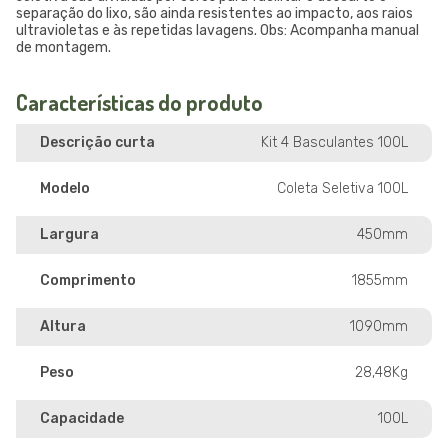
separação do lixo, são ainda resistentes ao impacto, aos raios
ultravioletas e às repetidas lavagens. Obs: Acompanha manual
de montagem.
Características do produto
Descrição curta
Kit 4 Basculantes 100L
Modelo
Coleta Seletiva 100L
Largura
450mm
Comprimento
1855mm
Altura
1090mm
Peso
28,48Kg
Capacidade
100L