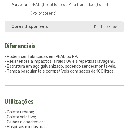
Material
PEAD (Polietileno de Alta Densidade) ou PP
(Polipropileno)
Cores Disponíveis
Kit 4 Lixeiras
Diferenciais
• Podem ser fabricadas em PEAD ou PP;
• Resistentes a impactos, a raios UV e a repetidas lavagens;
• Estrutura em aço galvanizado, podendo ser desmontáveis;
• Tampa basculante e compatíveis com sacos de 100 litros.
Utilizações
• Coleta urbana;
• Coleta seletiva;
• Clubes e academias;
• Hospitais e indústrias;