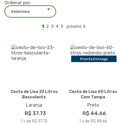
Ordenar por:
1
2
3
4
5
próximo
Pronta Entrega
Cesto de Lixo 23 Litros
Cesto de Lixo 60 Litros
Basculante
Com Tampa
Laranja
Preto
R$ 37,73
R$ 44,66
1 x de R$ 37,73
1 x de R$ 44,66