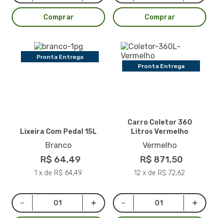
Comprar
Comprar
Pronta Entrega
Pronta Entrega
Carro Coletor 360
Lixeira Com Pedal 15L
Litros Vermelho
Branco
Vermelho
R$ 64,49
R$ 871,50
1 x de R$ 64,49
12 x de R$ 72,62