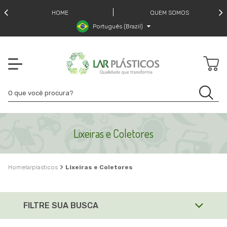
HOME
QUEM SOMOS
Português (Brazil)
Lixeiras e Coletores
larplasticos
Lixeiras e Coletores
FILTRE SUA BUSCA