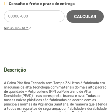
Consulte o frete e prazo de entrega
CALCULAR
Não sei meu CEP
Descrição
A Caixa Plástica Fechada sem Tampa 36 Litros é fabricada em
máquinas de alta tecnologia com materiais do mais alto padrão
de qualidade – Polipropileno (PP) ou Polietileno de Alta
Densidade (PEAD) – nas cores preta, branca e azul. Todas as
nossas caixas plásticas são fabricadas de acordo com as
principais normas da Vigilância Sanitária, de maneira que atenda
a todos os requisitos de segurança, confiabilidade e durabilidade