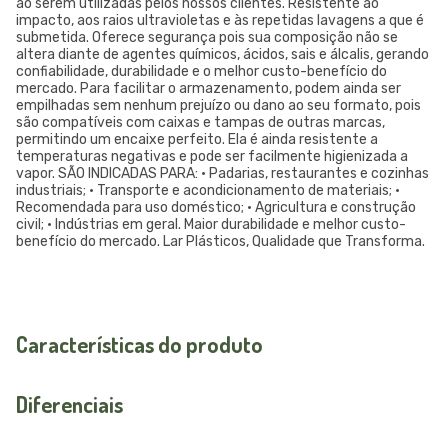
ao serem utilizadas pelos nossos clientes. Resistente ao
impacto, aos raios ultravioletas e às repetidas lavagens a que é
submetida. Oferece segurança pois sua composição não se
altera diante de agentes químicos, ácidos, sais e álcalis, gerando
confiabilidade, durabilidade e o melhor custo-benefício do
mercado. Para facilitar o armazenamento, podem ainda ser
empilhadas sem nenhum prejuízo ou dano ao seu formato, pois
são compatíveis com caixas e tampas de outras marcas,
permitindo um encaixe perfeito. Ela é ainda resistente a
temperaturas negativas e pode ser facilmente higienizada a
vapor. SÃO INDICADAS PARA: • Padarias, restaurantes e cozinhas
industriais; • Transporte e acondicionamento de materiais; •
Recomendada para uso doméstico; • Agricultura e construção
civil; • Indústrias em geral. Maior durabilidade e melhor custo-
benefício do mercado. Lar Plásticos, Qualidade que Transforma.
Características do produto
Diferenciais