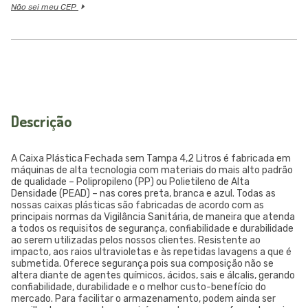
Não sei meu CEP
Descrição
A Caixa Plástica Fechada sem Tampa 4,2 Litros é fabricada em
máquinas de alta tecnologia com materiais do mais alto padrão
de qualidade – Polipropileno (PP) ou Polietileno de Alta
Densidade (PEAD) – nas cores preta, branca e azul. Todas as
nossas caixas plásticas são fabricadas de acordo com as
principais normas da Vigilância Sanitária, de maneira que atenda
a todos os requisitos de segurança, confiabilidade e durabilidade
ao serem utilizadas pelos nossos clientes. Resistente ao
impacto, aos raios ultravioletas e às repetidas lavagens a que é
submetida. Oferece segurança pois sua composição não se
altera diante de agentes químicos, ácidos, sais e álcalis, gerando
confiabilidade, durabilidade e o melhor custo-benefício do
mercado. Para facilitar o armazenamento, podem ainda ser