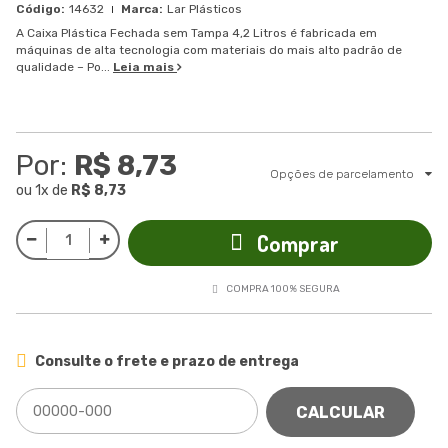
14632
Lar Plásticos
A Caixa Plástica Fechada sem Tampa 4,2 Litros é fabricada em
máquinas de alta tecnologia com materiais do mais alto padrão de
qualidade – Po...
Leia mais
Por:
R$ 8,73
Opções de parcelamento
ou
1
x
de
R$ 8,73
Comprar
COMPRA 100% SEGURA
Consulte o frete e prazo de entrega
CALCULAR