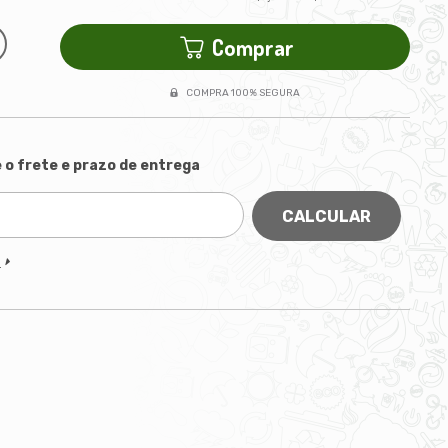
Comprar
COMPRA 100% SEGURA
 o frete e prazo de entrega
CALCULAR
P