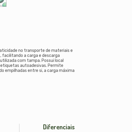
aticidade no transporte de materiais e
o, facilitando a carga e descarga
tilizada com tampa. Possui local
 etiquetas autoadesivas. Permite
o empilhadas entre si, a carga máxima
Diferenciais