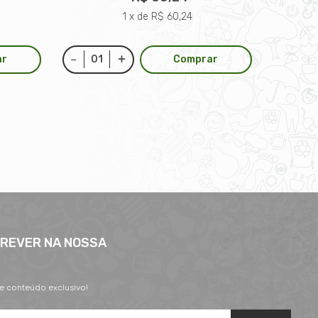
1 x de R$ 60,24
ar
Comprar
CREVER NA NOSSA
 e conteúdo exclusivo!