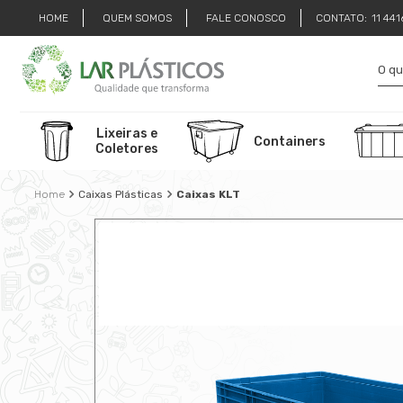
HOME
QUEM SOMOS
FALE CONOSCO
CONTATO:
11 44
Lixeiras e
Containers
Coletores
Caixas Plásticas
Caixas KLT