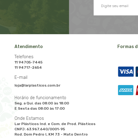
Atendimento
Formas d
Telefones
11 94705-7445
11 94717-2654
E-mail
loja@larplasticos.com.br
Horário de funcionamento
Seg. a Qui. das 08:00 às 18:00
E Sexta das 08:00 às 17:00
Onde Estamos
Lar Plásticos Ind. e Com. de Prod. Plásticos
CNPJ: 63.967.640/0001-95
Rod. Dom Pedro I, KM 73 - Mato Dentro