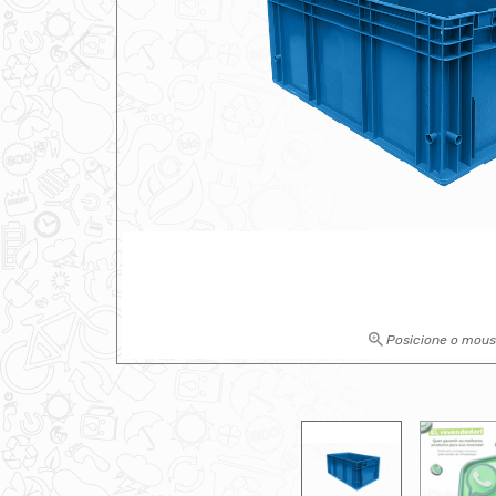
Posicione o mou