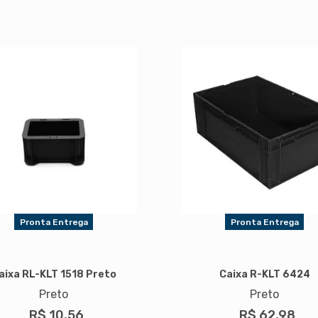
Pronta Entrega
Pronta Entrega
aixa RL-KLT 1518 Preto
Caixa R-KLT 6424
Preto
Preto
R$ 10,56
R$ 62,98