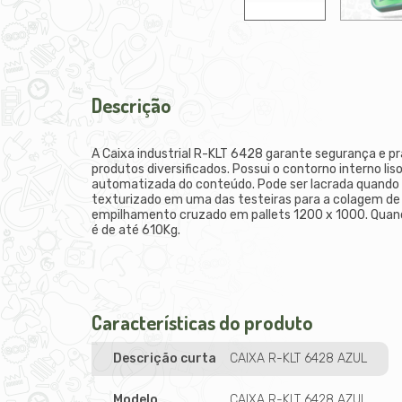
Descrição
A Caixa industrial R-KLT 6428 garante segurança e pr
produtos diversificados. Possui o contorno interno lis
automatizada do conteúdo. Pode ser lacrada quando u
texturizado em uma das testeiras para a colagem de
empilhamento cruzado em pallets 1200 x 1000. Quand
é de até 610Kg.
Características do produto
Descrição curta
CAIXA R-KLT 6428 AZUL
Modelo
CAIXA R-KLT 6428 AZUL