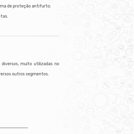
ma de proteção antifurto;
etas.
diversos, muito utilizadas no
versos outros segmentos.