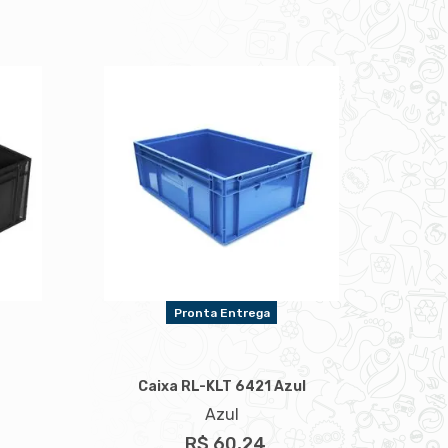
Pronta Entrega
Caixa RL-KLT 6421 Azul
Azul
R$ 60,24