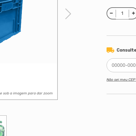
Consulte
Não sei meu CE
se sob a imagem para dar zoom