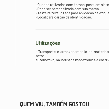
• Quando utilizadas com tampa, possuem siste
• Pode ser personalizada com sua marca;
• Testeira texturizada para aplicação de etiqu
• Local para cartão de identificação.
Utilizações
• Transporte e armazenamento de materiais 
setor
automotivo, na indústria mecatrônica e em di
QUEM VIU, TAMBÉM GOSTOU