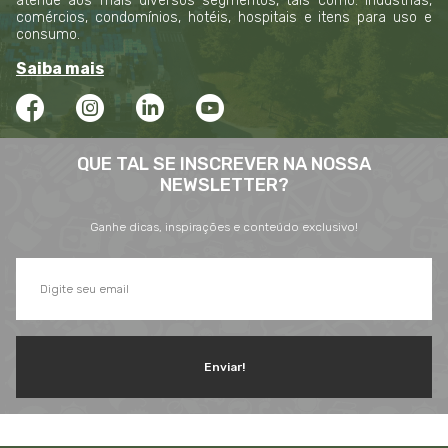
atende aos mais diversos segmentos, tais como: indústrias,
comércios, condomínios, hotéis, hospitais e itens para uso e
consumo.
Saiba mais
QUE TAL SE INSCREVER NA NOSSA
NEWSLETTER?
Ganhe dicas, inspirações e conteúdo exclusivo!
Enviar!