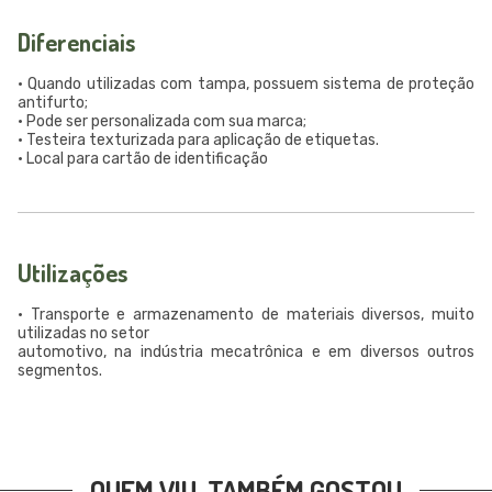
Diferenciais
• Quando utilizadas com tampa, possuem sistema de proteção
antifurto;
• Pode ser personalizada com sua marca;
• Testeira texturizada para aplicação de etiquetas.
• Local para cartão de identificação
Utilizações
• Transporte e armazenamento de materiais diversos, muito
utilizadas no setor
automotivo, na indústria mecatrônica e em diversos outros
segmentos.
QUEM VIU, TAMBÉM GOSTOU