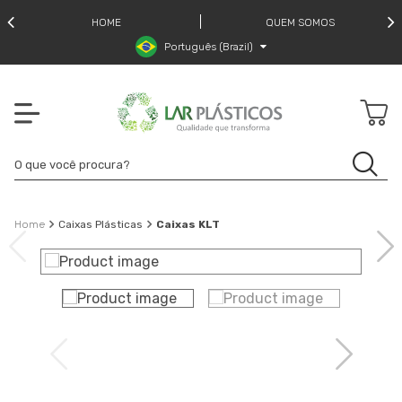
HOME
QUEM SOMOS
Português (Brazil)
Caixas Plásticas
Caixas KLT