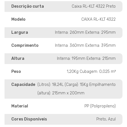
Descrição curta
Caixa RL-KLT 4322 Preto
Modelo
CAIXA RL-KLT 4322
Largura
Interna: 260mm Externa: 295mm
Comprimento
Interna: 360mm Externa: 395mm
Altura
Interna: 195mm Externa: 215mm
Peso
1,20Kg Cubagem: 0,025 m³
Capacidade
(Litros): 18,24L (Carga): 15Kg Empilhamento
(altura): 215mm x 200mm
Material
PP (Polipropileno)
Cores Disponíveis
Preto, Azul