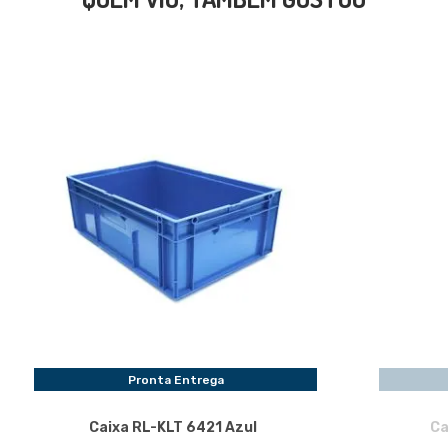
Pronta Entrega
Caixa RL-KLT 6421 Azul
Ca