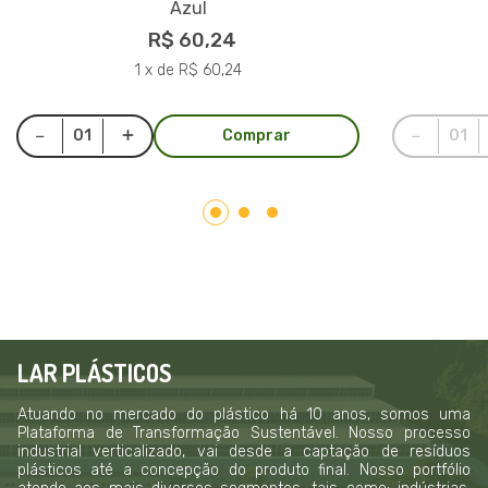
Azul
R$ 60,24
1 x de R$ 60,24
Comprar
LAR PLÁSTICOS
Atuando no mercado do plástico há 10 anos, somos uma
Plataforma de Transformação Sustentável. Nosso processo
industrial verticalizado, vai desde a captação de resíduos
plásticos até a concepção do produto final. Nosso portfólio