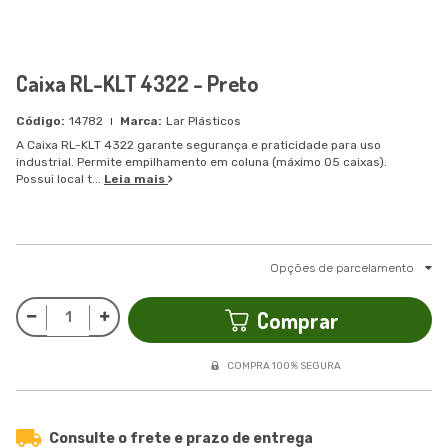
Caixa RL-KLT 4322 - Preto
14782
Lar Plásticos
A Caixa RL-KLT 4322 garante segurança e praticidade para uso
industrial. Permite empilhamento em coluna (máximo 05 caixas).
Possui local t...
Leia mais
Opções de parcelamento
Comprar
COMPRA 100% SEGURA
Consulte o frete e prazo de entrega