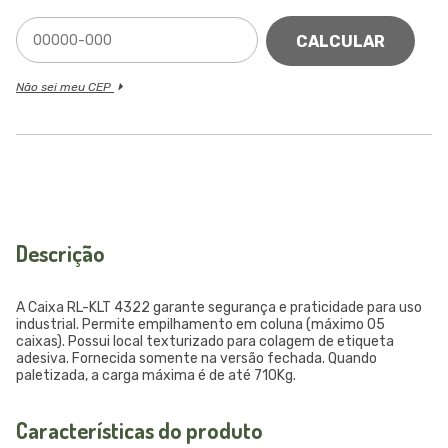
CALCULAR
Não sei meu CEP
Descrição
A Caixa RL-KLT 4322 garante segurança e praticidade para uso
industrial. Permite empilhamento em coluna (máximo 05
caixas). Possui local texturizado para colagem de etiqueta
adesiva. Fornecida somente na versão fechada. Quando
paletizada, a carga máxima é de até 710Kg.
Características do produto