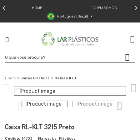
HOME
QUEM SOMOS
Português (Brazil)
Caixas Plásticas
Caixas KLT
Caixa RL-KLT 3215 Preto
14703
Lar Plásticos