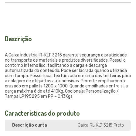
Descrição
A Caixa Industrial R-KLT 3215 garante segurança e praticidade
no transporte de materiais e produtos diversificados. Possui o
contorno interno liso, facilitando a carga e descarga
automatizada do conteúdo. Pode ser lacrada quando utilizada
com tampa. Possui local texturizado em uma das testeiras para
a colagem de etiquetas autoadesivas. Permite empilhamento
cruzado em pallets 1200 x 1000. Quando empilhadas entre si, a
carga máxima é de até 410Kg. Opcionais: Personalização /
Tampa LP195295 em PP – 0,13Kgs
Características do produto
Descrição curta
Caixa RL-KLT 3215 Preto