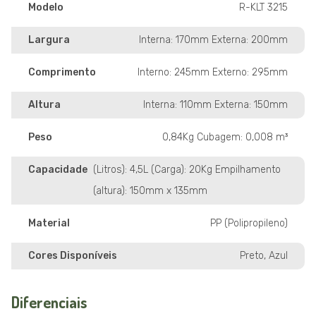
Modelo
R-KLT 3215
Largura
Interna: 170mm Externa: 200mm
Comprimento
Interno: 245mm Externo: 295mm
Altura
Interna: 110mm Externa: 150mm
Peso
0,84Kg Cubagem: 0,008 m³
Capacidade
(Litros): 4,5L (Carga): 20Kg Empilhamento
(altura): 150mm x 135mm
Material
PP (Polipropileno)
Cores Disponíveis
Preto, Azul
Diferenciais