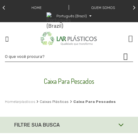
HOME
QUEM SOMOS
Português (Brazil)
Caixa Para Pescados
larplasticos
Caixas Plásticas
Caixa Para Pescados
FILTRE SUA BUSCA