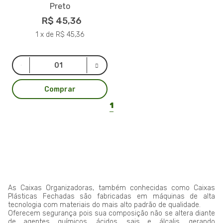
Preto
R$ 45,36
1 x de R$ 45,36
Comprar
1
As Caixas Organizadoras, também conhecidas como Caixas
Plásticas Fechadas são fabricadas em máquinas de alta
tecnologia com materiais do mais alto padrão de qualidade.
Oferecem segurança pois sua composição não se altera diante
de agentes químicos, ácidos, sais e álcalis, gerando