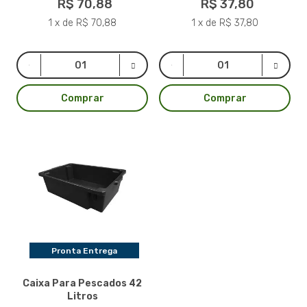
R$ 70,88
R$ 37,80
1 x de R$ 70,88
1 x de R$ 37,80
Comprar
Comprar
Pronta Entrega
Caixa Para Pescados 42
Litros