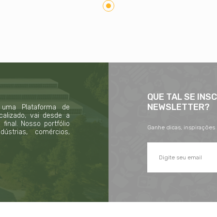
QUE TAL SE INS
NEWSLETTER?
 uma Plataforma de
calizado, vai desde a
inal. Nosso portfólio
Ganhe dicas, inspirações
strias, comércios,