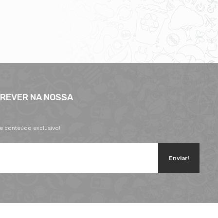
CREVER NA NOSSA
 e conteúdo exclusivo!
Enviar!