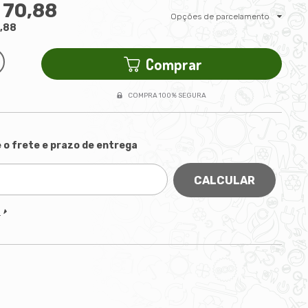
 70,88
Opções de parcelamento
,88
Comprar
COMPRA 100% SEGURA
 o frete e prazo de entrega
CALCULAR
P