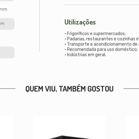
60mm
Utilizações
mm
• Frigoríficos e supermercados;
• Padarias, restaurantes e cozinhas in
• Transporte e acondicionamento de 
• Recomendada para uso doméstico;
• Indústrias em geral.
QUEM VIU, TAMBÉM GOSTOU