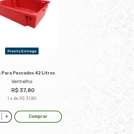
Pronta Entrega
a Para Pescados 42 Litros
Vermelho
R$ 37,80
1 x de R$ 37,80
Comprar