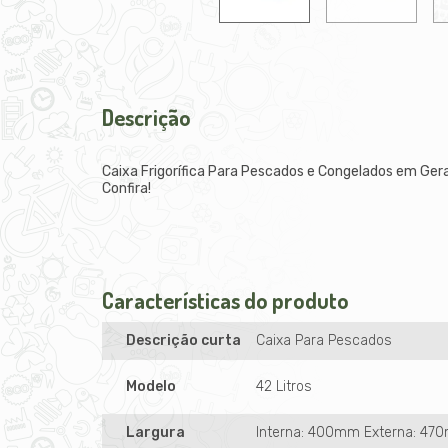
Descrição
Caixa Frigorífica Para Pescados e Congelados em Geral
Confira!
Características do produto
Descrição curta
Caixa Para Pescados
Modelo
42 Litros
Largura
Interna: 400mm Externa: 47