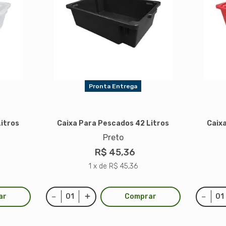
Pronta Entrega
itros
Caixa Para Pescados 42 Litros
Caix
Preto
R$ 45,36
1 x de R$ 45,36
ar
Comprar