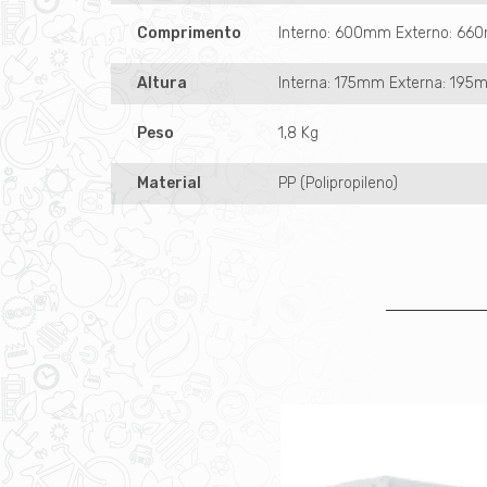
Comprimento
Interno: 600mm Externo: 6
Altura
Interna: 175mm Externa: 195
Peso
1,8 Kg
Material
PP (Polipropileno)