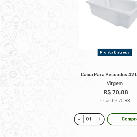
Pronta Entrega
Caixa Para Pescados 42 L
Virgem
R$ 70,88
1 x de R$ 70,88
Compr