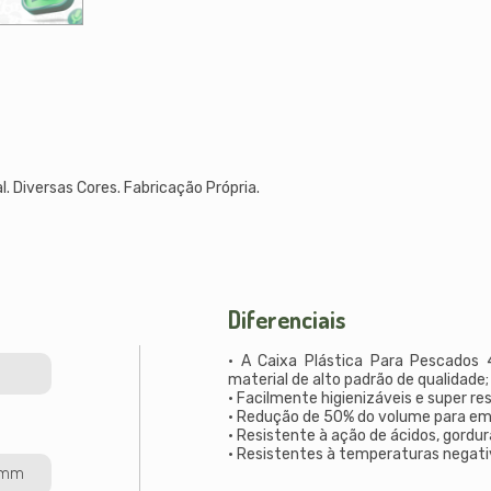
. Diversas Cores. Fabricação Própria.
Diferenciais
• A Caixa Plástica Para Pescados
material de alto padrão de qualidade;
• Facilmente higienizáveis e super re
• Redução de 50% do volume para e
• Resistente à ação de ácidos, gordur
• Resistentes à temperaturas negativ
0mm