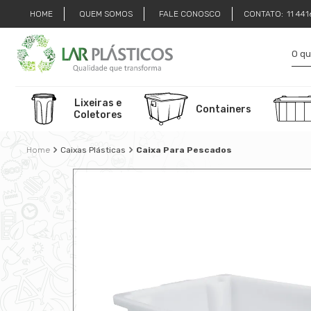
HOME
QUEM SOMOS
FALE CONOSCO
CONTATO:
11 44
Lixeiras e
Containers
Coletores
Caixas Plásticas
Caixa Para Pescados