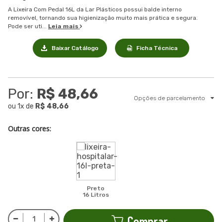
A Lixeira Com Pedal 16L da Lar Plásticos possui balde interno
removível, tornando sua higienização muito mais prática e segura.
Pode ser uti...
Leia mais
Baixar Catálogo
Ficha Técnica
Por:
R$ 48,66
Opções de parcelamento
ou
1
x
de
R$ 48,66
Outras cores:
Preto
16 Litros
Comprar