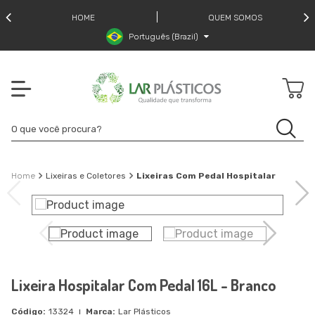
HOME
QUEM SOMOS
Português (Brazil)
Lixeiras e Coletores
Lixeiras Com Pedal Hospitalar
Lixeira Hospitalar Com Pedal 16L - Branco
13324
Lar Plásticos