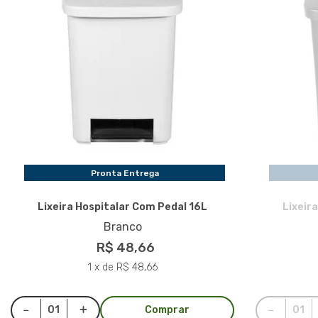
Pronta Entrega
Lixeira Hospitalar Com Pedal 16L
Lixeir
Branco
R$ 48,66
1 x de R$ 48,66
Comprar