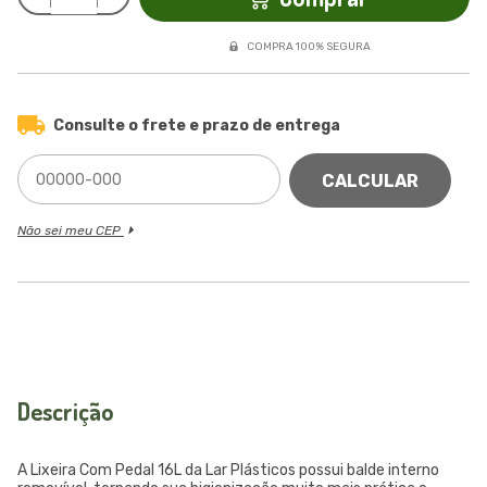
COMPRA 100% SEGURA
Consulte o frete e prazo de entrega
CALCULAR
Não sei meu CEP
Descrição
A Lixeira Com Pedal 16L da Lar Plásticos possui balde interno