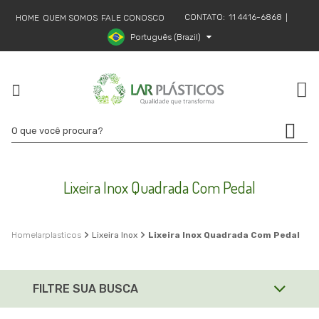
CONTATO:
11 4416-6868
HOME
QUEM SOMOS
FALE CONOSCO
|
Português (Brazil)
Lixeira Inox Quadrada Com Pedal
larplasticos
Lixeira Inox
Lixeira Inox Quadrada Com Pedal
FILTRE SUA BUSCA