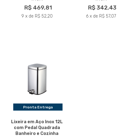
R$ 469,81
R$ 342,43
9 x de R$ 52,20
6 x de R$ 57,07
Pronta Entrega
Lixeira em Aço Inox 12L
com Pedal Quadrada
Banheiro e Cozinha