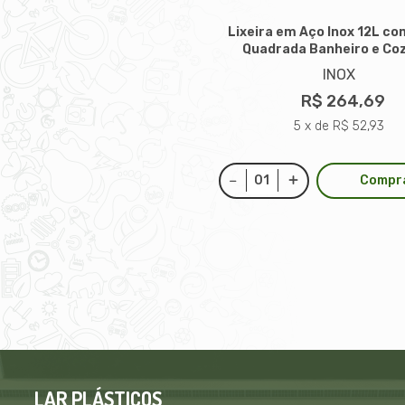
Lixeira em Aço Inox 12L co
Quadrada Banheiro e Co
INOX
R$ 264,69
5 x de R$ 52,93
Compr
LAR PLÁSTICOS