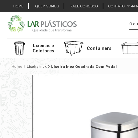
HOME
QUEM SOMOS
FALE CONOSCO
CONTATO:
11 44
Lixeiras e
Containers
Coletores
Lixeira Inox
Lixeira Inox Quadrada Com Pedal