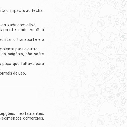
ita o impacto ao fechar
 cruzada com o lixo.
xatamente onde você a
ilitar o transporte e o
mbiente para o outro.
 do oxigênio, não sofre
a peça que faltava para
.
ormais de uso.
cepções, restaurantes,
elecimentos comerciais,