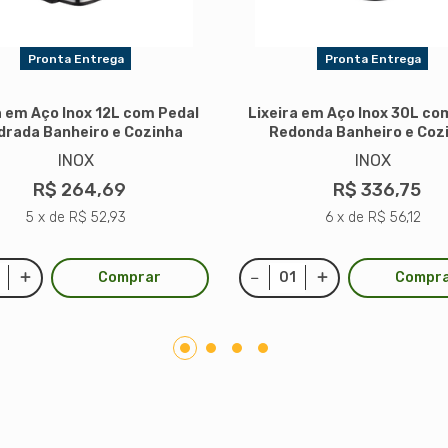
Pronta Entrega
Pronta Entrega
a em Aço Inox 12L com Pedal
Lixeira em Aço Inox 30L co
drada Banheiro e Cozinha
Redonda Banheiro e Coz
INOX
INOX
R$ 264,69
R$ 336,75
5 x de R$ 52,93
6 x de R$ 56,12
Comprar
Compr