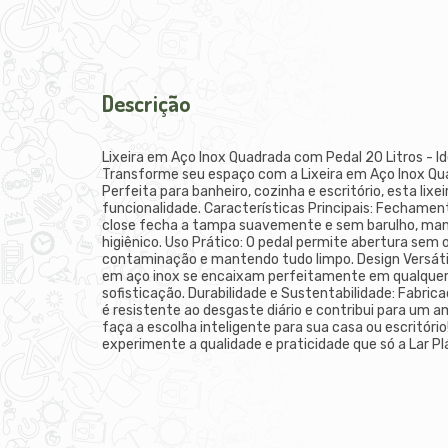
Descrição
Lixeira em Aço Inox Quadrada com Pedal 20 Litros - Id
Transforme seu espaço com a Lixeira em Aço Inox Qua
Perfeita para banheiro, cozinha e escritório, esta lixe
funcionalidade. Características Principais: Fechamen
close fecha a tampa suavemente e sem barulho, man
higiênico. Uso Prático: O pedal permite abertura sem
contaminação e mantendo tudo limpo. Design Versát
em aço inox se encaixam perfeitamente em qualquer
sofisticação. Durabilidade e Sustentabilidade: Fabric
é resistente ao desgaste diário e contribui para um 
faça a escolha inteligente para sua casa ou escritóri
experimente a qualidade e praticidade que só a Lar Pl