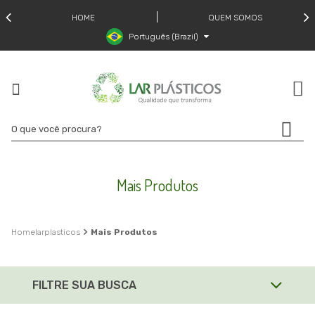
HOME
QUEM SOMOS
Português (Brazil)
Mais Produtos
larplasticos
Mais Produtos
FILTRE SUA BUSCA