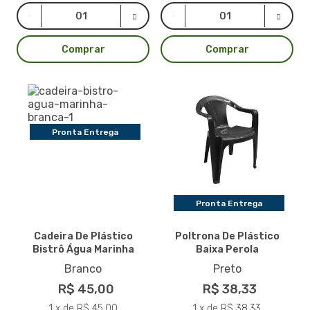
Comprar
Comprar
Pronta Entrega
Pronta Entrega
Cadeira De Plástico
Poltrona De Plástico
Bistrô Água Marinha
Baixa Perola
Branco
Preto
R$ 45,00
R$ 38,33
1 x de R$ 45,00
1 x de R$ 38,33