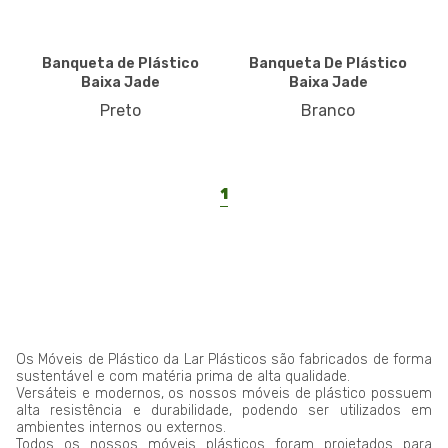
Banqueta de Plástico
Banqueta De Plástico
Baixa Jade
Baixa Jade
Preto
Branco
1
Os Móveis de Plástico da Lar Plásticos são fabricados de forma
sustentável e com matéria prima de alta qualidade.
Versáteis e modernos, os nossos móveis de plástico possuem
alta resistência e durabilidade, podendo ser utilizados em
ambientes internos ou externos.
Todos os nossos móveis plásticos foram projetados para