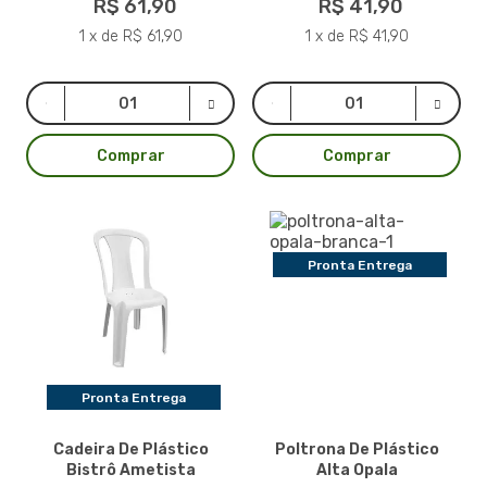
R$ 61,90
R$ 41,90
1 x de R$ 61,90
1 x de R$ 41,90
Comprar
Comprar
Pronta Entrega
Pronta Entrega
Cadeira De Plástico
Poltrona De Plástico
Bistrô Ametista
Alta Opala