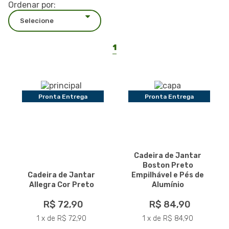
Ordenar por:
1
Pronta Entrega
Pronta Entrega
Cadeira de Jantar
Boston Preto
Cadeira de Jantar
Empilhável e Pés de
Allegra Cor Preto
Alumínio
R$ 72,90
R$ 84,90
1 x de R$ 72,90
1 x de R$ 84,90