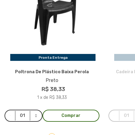
Pronta Entrega
Poltrona De Plástico Baixa Perola
Cadeira 
Preto
R$ 38,33
1 x de R$ 38,33
Comprar