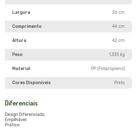
Largura
36 cm
Comprimento
44 cm
Altura
42 cm
Peso
1,335 kg
Material
PP (Polipropileno)
Cores Disponíveis
Preto
Diferenciais
Design Diferenciado;
Empilhável;
Prático