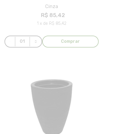
Cinza
R$ 85,42
1 x de R$ 85,42
Comprar