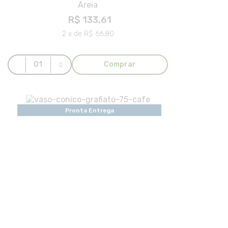
Areia
R$ 133,61
2 x de R$ 66,80
Comprar
Pronta Entrega