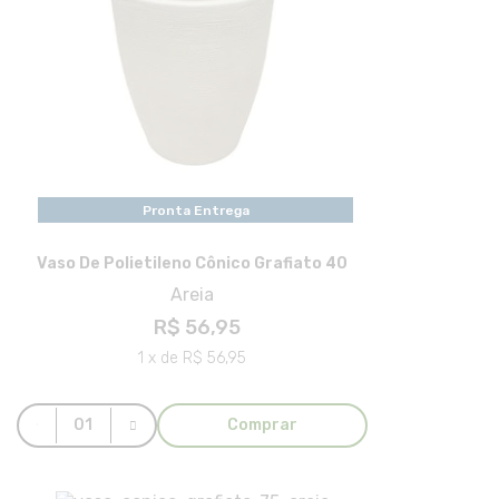
Pronta Entrega
Vaso De Polietileno Cônico Grafiato 40
Areia
R$ 56,95
1 x de R$ 56,95
Comprar