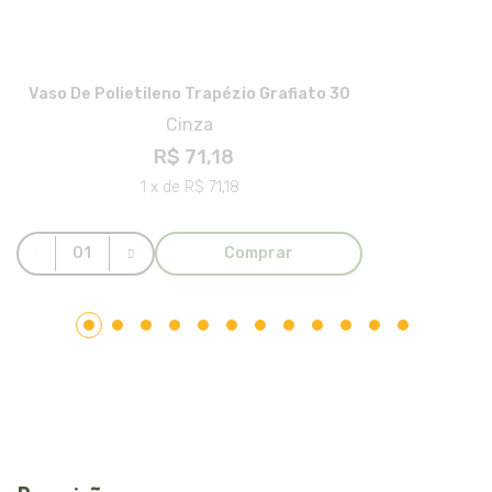
Vaso De Polietileno Trapézio Grafiato 30
Cinza
R$ 71,18
1 x de R$ 71,18
Comprar