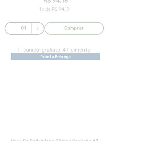
R$ 94,18
1 x de R$ 94,18
Comprar
Pronta Entrega