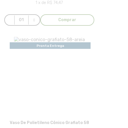
1 x de R$ 74,47
Comprar
Pronta Entrega
Vaso De Polietileno Cônico Grafiato 58