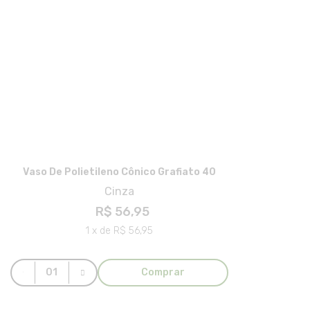
Vaso De Polietileno Cônico Grafiato 40
Cinza
R$ 56,95
1 x de R$ 56,95
Comprar