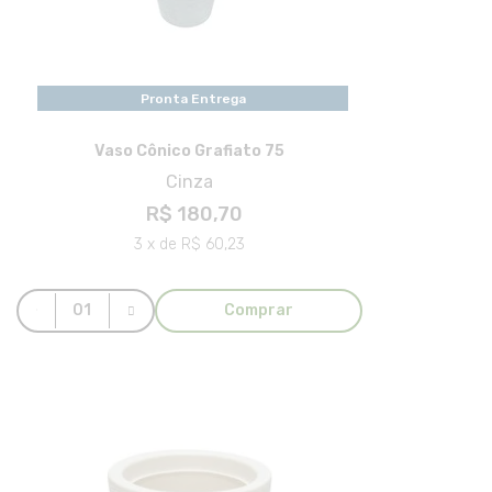
Pronta Entrega
Pronta Entrega
Vaso Cônico Grafiato 75
Cinza
R$ 180,70
3 x de R$ 60,23
Comprar