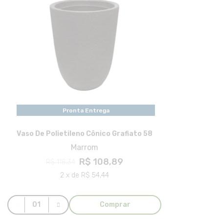
Pronta Entrega
Vaso De Polietileno Cônico Grafiato 58
Marrom
R$ 108,89
R$ 118,34
2 x de R$ 54,44
Comprar