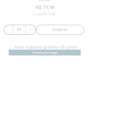
R$ 71,18
1 x de R$ 71,18
Comprar
Pronta Entrega