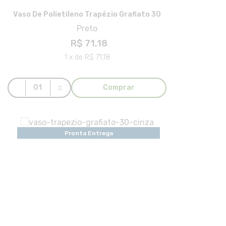
Vaso De Polietileno Trapézio Grafiato 30
Preto
R$ 71,18
1 x de R$ 71,18
Comprar
Pronta Entrega