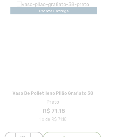
Pronta Entrega
Vaso De Polietileno Pilão Grafiato 38
Preto
R$ 71,18
1 x de R$ 71,18