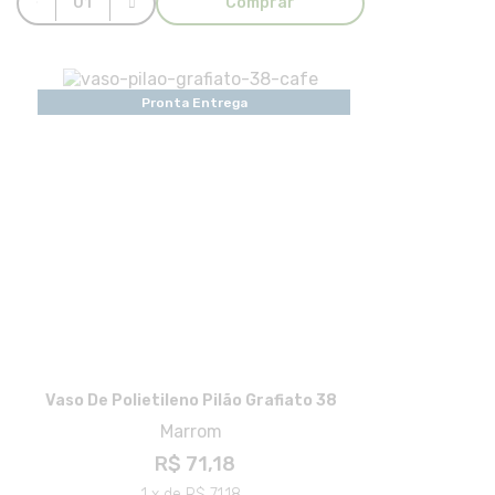
Comprar
Pronta Entrega
Vaso De Polietileno Pilão Grafiato 38
Marrom
R$ 71,18
1 x de R$ 71,18