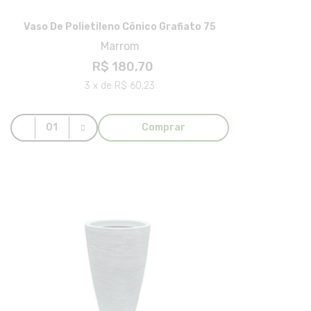
Vaso De Polietileno Cônico Grafiato 75
Marrom
R$ 180,70
3 x de R$ 60,23
Comprar