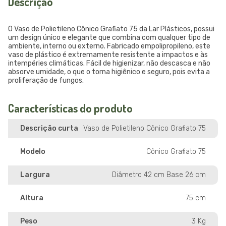
Descrição
O Vaso de Polietileno Cônico Grafiato 75 da Lar Plásticos, possui
um design único e elegante que combina com qualquer tipo de
ambiente, interno ou externo. Fabricado empolipropileno, este
vaso de plástico é extremamente resistente a impactos e às
intempéries climáticas. Fácil de higienizar, não descasca e não
absorve umidade, o que o torna higiênico e seguro, pois evita a
proliferação de fungos.
Características do produto
Descrição curta
Vaso de Polietileno Cônico Grafiato 75
Modelo
Cônico Grafiato 75
Largura
Diâmetro 42 cm Base 26 cm
Altura
75 cm
Peso
3 Kg