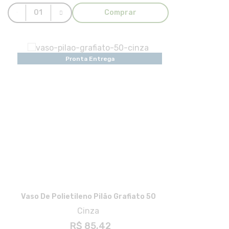
Comprar
Pronta Entrega
Vaso De Polietileno Pilão Grafiato 50
Cinza
R$ 85,42