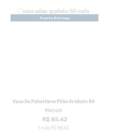
Pronta Entrega
Vaso De Polietileno Pilão Grafiato 50
Marrom
R$ 85,42
1 x de R$ 85,42