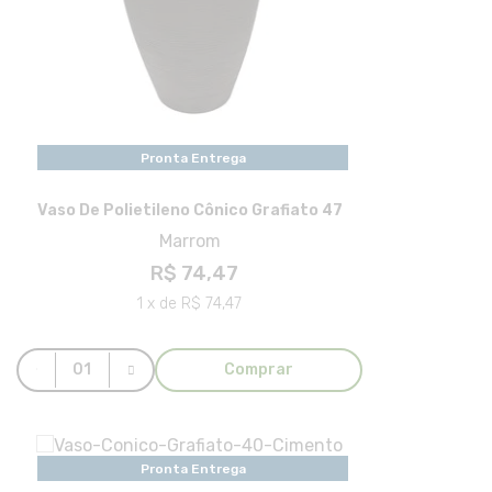
Pronta Entrega
Vaso De Polietileno Cônico Grafiato 47
Marrom
R$ 74,47
1 x de R$ 74,47
Comprar
Pronta Entrega