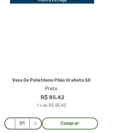
Pronta Entrega
Vaso De Polietileno Pilão Grafiato 50
Preto
R$ 85,42
1 x de R$ 85,42
Comprar