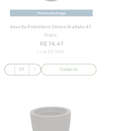
Pronta Entrega
Vaso De Polietileno Cônico Grafiato 47
Preto
R$ 74,47
1 x de R$ 74,47
Comprar