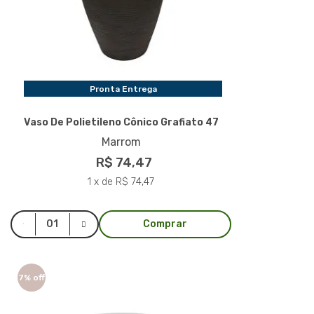
Pronta Entrega
Vaso De Polietileno Cônico Grafiato 47
Marrom
R$ 74,47
1 x de R$ 74,47
Comprar
7% off