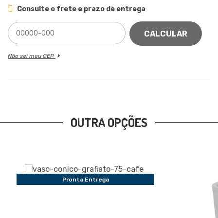
Consulte o frete e prazo de entrega
CALCULAR
Não sei meu CEP
OUTRA OPÇÕES
Pronta Entrega