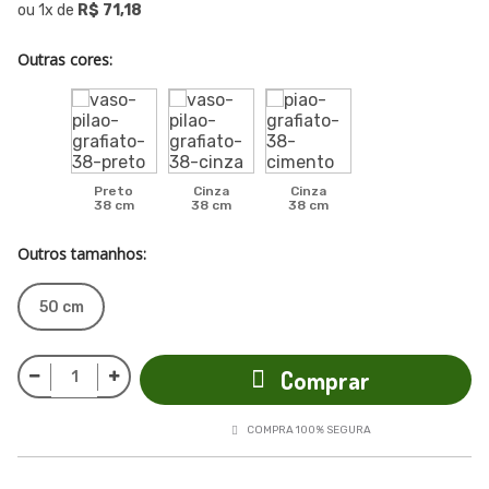
ou
1
x
de
R$ 71,18
Outras cores:
Preto
Cinza
Cinza
38 cm
38 cm
38 cm
Outros tamanhos:
50 cm
Comprar
COMPRA 100% SEGURA