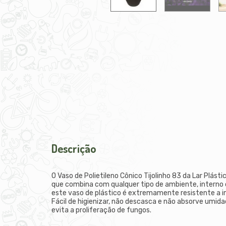
Descrição
O Vaso de Polietileno Cônico Tijolinho 83 da Lar Plást
que combina com qualquer tipo de ambiente, interno o
este vaso de plástico é extremamente resistente a i
Fácil de higienizar, não descasca e não absorve umidad
evita a proliferação de fungos.