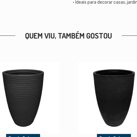
• Ideais para decorar casas, jardin
QUEM VIU, TAMBÉM GOSTOU