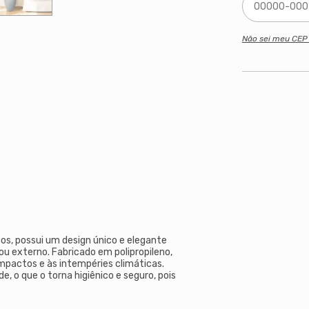
Não sei meu CE
icos, possui um design único e elegante
u externo. Fabricado em polipropileno,
mpactos e às intempéries climáticas.
e, o que o torna higiênico e seguro, pois