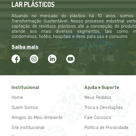
LAR PLÁSTICOS
Atuando no mercado do plástico há 10 anos, somos
Transformação Sustentável. Nosso processo industrial verti
captação de resíduos plásticos até a concepção do produto f
atende aos mais diversos segmentos, tais como: indú
condomínios, hotéis, hospitais e itens para uso e consumo.
Saiba mais
Institucional
Ajuda e Suporte
Home
Meus Pedidos
Quem Somos
Troca e Devoluções
Amigos do Meio Ambiente
Fale Conosco
Site Institucional
Política de Privacidade