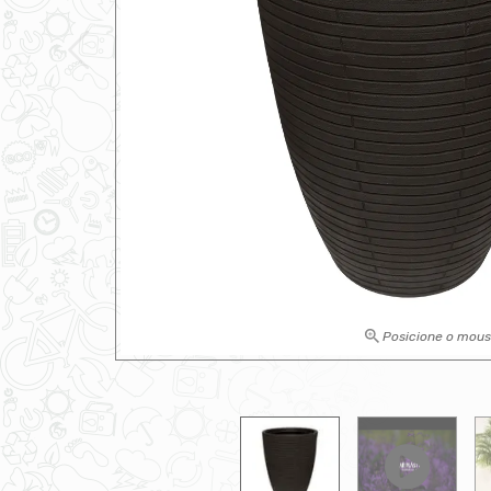
Posicione o mou