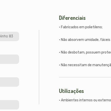
Diferenciais
• Fabricados em polietileno;
olinho 83
• Não absorvem umidade, fáceis d
• Não desbotam, possuem prote
• Não necessitam de manutençã
Utilizações
• Ambientes internos ou externo