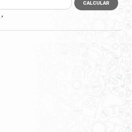
CALCULAR
P