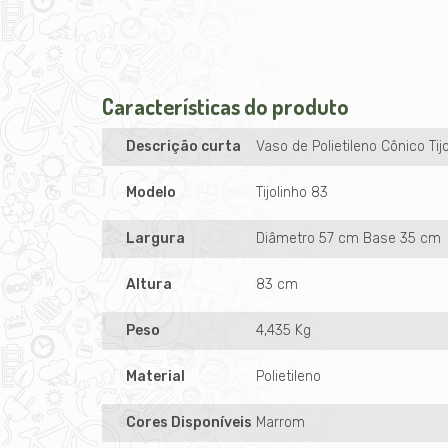
Características do produto
Descrição curta
Vaso de Polietileno Cônico Tij
Modelo
Tijolinho 83
Largura
Diâmetro 57 cm Base 35 cm
Altura
83 cm
Peso
4,435 Kg
Material
Polietileno
Cores Disponíveis
Marrom