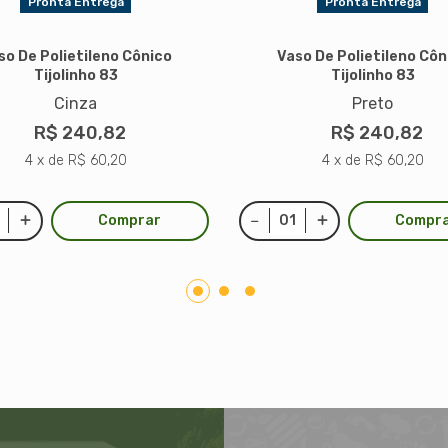
Pronta Entrega
Pronta Entrega
so De Polietileno Cônico
Vaso De Polietileno Côn
Tijolinho 83
Tijolinho 83
Cinza
Preto
R$ 240,82
R$ 240,82
4 x de R$ 60,20
4 x de R$ 60,20
Comprar
Compr