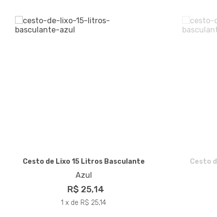
Cesto de Lixo 15 Litros Basculante
Cesto d
Azul
R$ 25,14
1 x de R$ 25,14