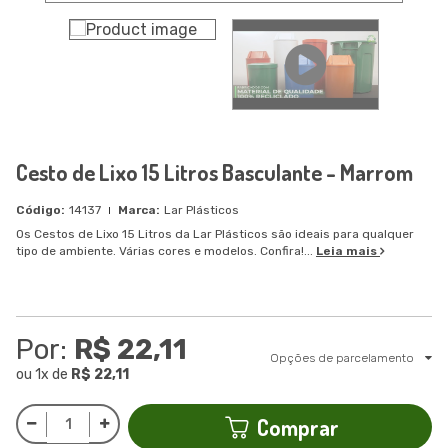
Cesto de Lixo 15 Litros Basculante - Marrom
14137
Lar Plásticos
Os Cestos de Lixo 15 Litros da Lar Plásticos são ideais para qualquer
tipo de ambiente. Várias cores e modelos. Confira!...
Leia mais
Por:
R$ 22,11
Opções de parcelamento
ou
1
x
de
R$ 22,11
Comprar