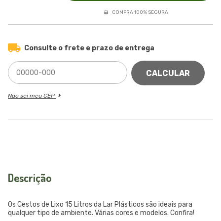
COMPRA 100% SEGURA
Consulte o frete e prazo de entrega
CALCULAR
Não sei meu CEP
Descrição
Os Cestos de Lixo 15 Litros da Lar Plásticos são ideais para
qualquer tipo de ambiente. Várias cores e modelos. Confira!