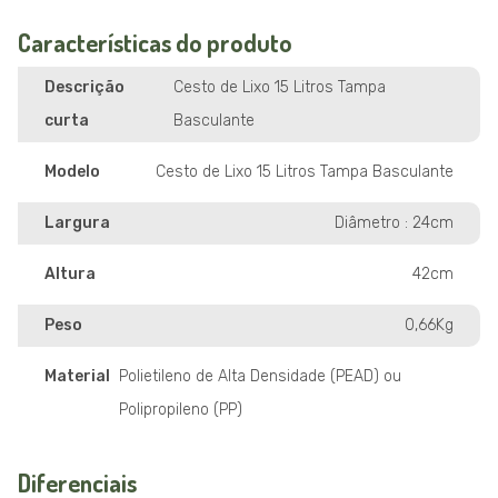
Características do produto
Descrição
Cesto de Lixo 15 Litros Tampa
curta
Basculante
Modelo
Cesto de Lixo 15 Litros Tampa Basculante
Largura
Diâmetro : 24cm
Altura
42cm
Peso
0,66Kg
Material
Polietileno de Alta Densidade (PEAD) ou
Polipropileno (PP)
Diferenciais