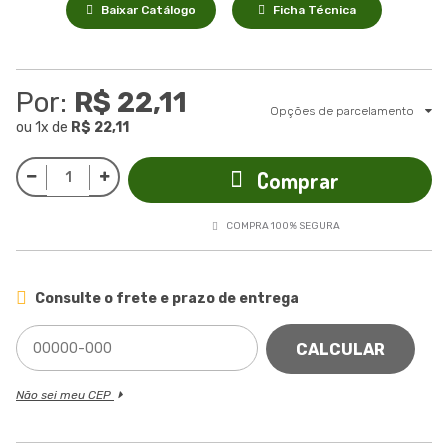
Baixar Catálogo
Ficha Técnica
Por:
R$ 22,11
Opções de parcelamento
ou
1
x
de
R$ 22,11
Comprar
COMPRA 100% SEGURA
Consulte o frete e prazo de entrega
CALCULAR
Não sei meu CEP