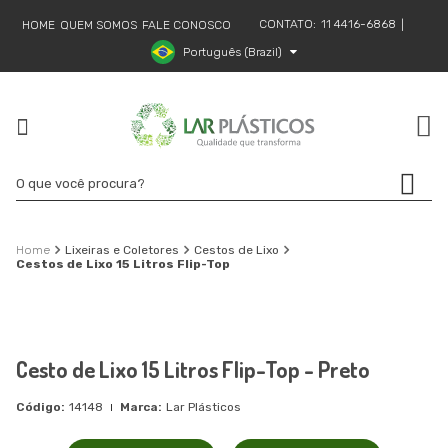
CONTATO:
11 4416-6868
HOME
QUEM SOMOS
FALE CONOSCO
|
Português (Brazil)
Lixeiras e Coletores
Cestos de Lixo
Cestos de Lixo 15 Litros Flip-Top
Cesto de Lixo 15 Litros Flip-Top - Preto
14148
Lar Plásticos