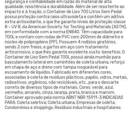
segurança e confiabilidade em razão do material de alta
qualidade, resistência e durabilidade. Além de ser resistente ao
impacto e à tração, o Container de Lixo 700 Litros Sem Pedal
possui proteção contra raios ultravioleta e contêm um aditivo
extra antioxidante, o que lhe garante níveis de proteção classe
8 – UV 8, da American Society for Testing and Materials (ASTM),
em conformidade com a norma EN840. Têm capacidade para
700L e contam com rodas de PVC com 200mm de diâmetro e
núcleo de polipropileno (PP). Possuem 4 rodízios giratórios,
sendo 2 com freios, e garfos em aço com tratamento
anticorrosivo, o que lhes garante excelente custo-benefício. O
Container de Lixo Sem Pedal 700L possui ainda munhão para
basculamento lateral em caminhões de coleta urbana, reforço
em chapa de aço e dreno com tampa rosqueável para
escoamento de líquidos. Fabricado em diferentes cores,
associadas à coleta de resíduos plásticos, papéis, vidros, metais,
radioativos, orgânicos, não recicláveis, etc., para o descarte
correto de diversos tipos de materiais. Cores: verde, azul,
vermelho, amarelo, cinza, laranja, preta, branca e marrom.
Container aprovado pela norma ABNT NBR 15911-3 INDICADAS
PARA: Coleta seletiva; Coleta urbana; Empresas de coleta;
Condomínios e shoppings; Resíduos industriais e hospitalares;