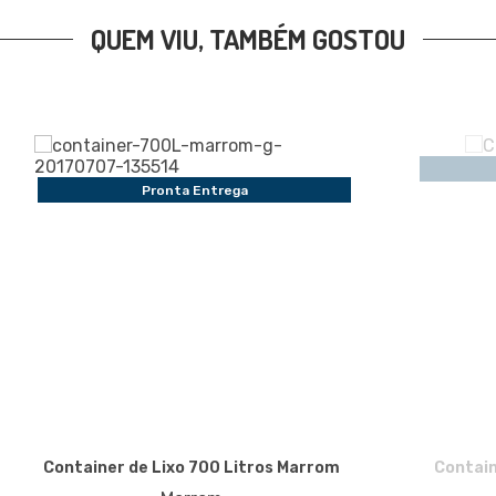
QUEM VIU, TAMBÉM GOSTOU
Pronta Entrega
Container de Lixo 700 Litros Marrom
Contain