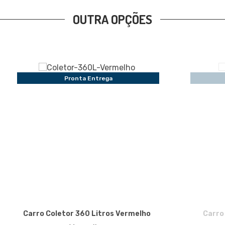
OUTRA OPÇÕES
Pronta Entrega
Carro Coletor 360 Litros Vermelho
Carro