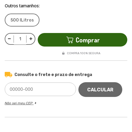
Outros tamanhos:
500 lLitros
Comprar
COMPRA 100% SEGURA
Consulte o frete e prazo de entrega
CALCULAR
Não sei meu CEP