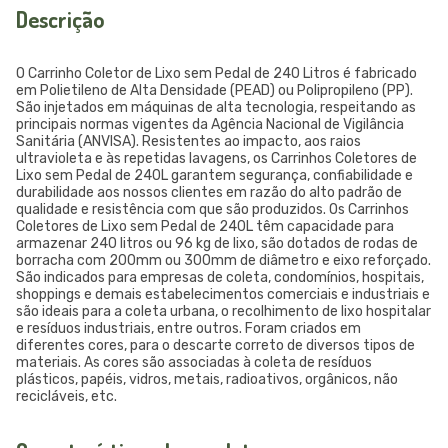
Descrição
O Carrinho Coletor de Lixo sem Pedal de 240 Litros é fabricado
em Polietileno de Alta Densidade (PEAD) ou Polipropileno (PP).
São injetados em máquinas de alta tecnologia, respeitando as
principais normas vigentes da Agência Nacional de Vigilância
Sanitária (ANVISA). Resistentes ao impacto, aos raios
ultravioleta e às repetidas lavagens, os Carrinhos Coletores de
Lixo sem Pedal de 240L garantem segurança, confiabilidade e
durabilidade aos nossos clientes em razão do alto padrão de
qualidade e resistência com que são produzidos. Os Carrinhos
Coletores de Lixo sem Pedal de 240L têm capacidade para
armazenar 240 litros ou 96 kg de lixo, são dotados de rodas de
borracha com 200mm ou 300mm de diâmetro e eixo reforçado.
São indicados para empresas de coleta, condomínios, hospitais,
shoppings e demais estabelecimentos comerciais e industriais e
são ideais para a coleta urbana, o recolhimento de lixo hospitalar
e resíduos industriais, entre outros. Foram criados em
diferentes cores, para o descarte correto de diversos tipos de
materiais. As cores são associadas à coleta de resíduos
plásticos, papéis, vidros, metais, radioativos, orgânicos, não
recicláveis, etc.