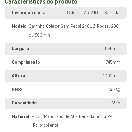
Características do produto
Descrição curta
Coletor LAR 240L - S/ Pedal
Modelo
Carrinho Coletor Sem Pedal 240L Ø Rodas: 200
ou 300mm
Largura
595mm
Comprimento
745mm
Altura
1000mm
Peso
12,7Kg
Capacidade
96Kg
Material
PEAD (Polietileno de Alta Densidade) ou PP
(Polipropileno)