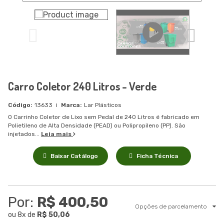
Carro Coletor 240 Litros - Verde
13633
Lar Plásticos
O Carrinho Coletor de Lixo sem Pedal de 240 Litros é fabricado em
Polietileno de Alta Densidade (PEAD) ou Polipropileno (PP). São
injetados...
Leia mais
Baixar Catálogo
Ficha Técnica
Por:
R$ 400,50
Opções de parcelamento
ou
8
x
de
R$ 50,06