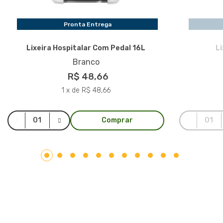
Pronta Entrega
Lixeira Hospitalar Com Pedal 16L
L
Branco
R$ 48,66
1 x de R$ 48,66
Comprar