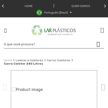
HOME
QUEM SOMOS
Português (Brazil)
Lixeiras e Coletores
Carros Coletores
Carro Coletor 240 Litros