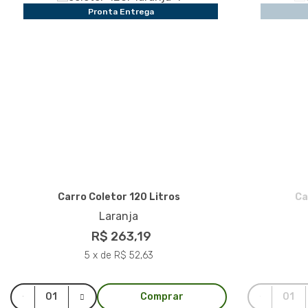
Pronta Entrega
Carro Coletor 120 Litros
Ca
Laranja
R$ 263,19
5 x de R$ 52,63
Comprar