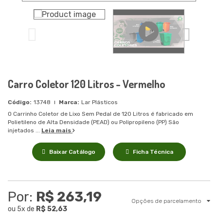
Carro Coletor 120 Litros - Vermelho
13748
Lar Plásticos
O Carrinho Coletor de Lixo Sem Pedal de 120 Litros é fabricado em
Polietileno de Alta Densidade (PEAD) ou Polipropileno (PP) São
injetados ...
Leia mais
Baixar Catálogo
Ficha Técnica
Por:
R$ 263,19
Opções de parcelamento
ou
5
x
de
R$ 52,63