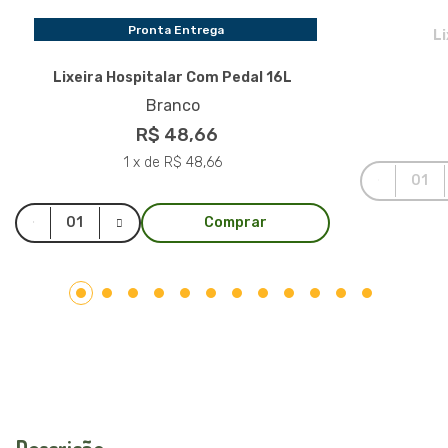
Pronta Entrega
L
Lixeira Hospitalar Com Pedal 16L
Branco
R$ 48,66
1 x de R$ 48,66
Comprar