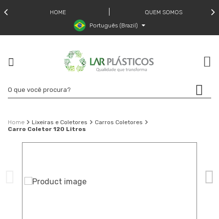
HOME
QUEM SOMOS
Português (Brazil)
Lixeiras e Coletores
Carros Coletores
Carro Coletor 120 Litros