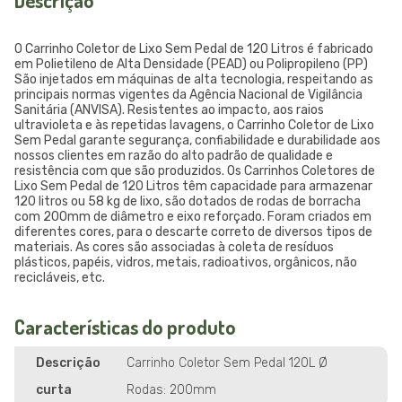
Descrição
O Carrinho Coletor de Lixo Sem Pedal de 120 Litros é fabricado
em Polietileno de Alta Densidade (PEAD) ou Polipropileno (PP)
São injetados em máquinas de alta tecnologia, respeitando as
principais normas vigentes da Agência Nacional de Vigilância
Sanitária (ANVISA). Resistentes ao impacto, aos raios
ultravioleta e às repetidas lavagens, o Carrinho Coletor de Lixo
Sem Pedal garante segurança, confiabilidade e durabilidade aos
nossos clientes em razão do alto padrão de qualidade e
resistência com que são produzidos. Os Carrinhos Coletores de
Lixo Sem Pedal de 120 Litros têm capacidade para armazenar
120 litros ou 58 kg de lixo, são dotados de rodas de borracha
com 200mm de diâmetro e eixo reforçado. Foram criados em
diferentes cores, para o descarte correto de diversos tipos de
materiais. As cores são associadas à coleta de resíduos
plásticos, papéis, vidros, metais, radioativos, orgânicos, não
recicláveis, etc.
Características do produto
Descrição
Carrinho Coletor Sem Pedal 120L Ø
curta
Rodas: 200mm