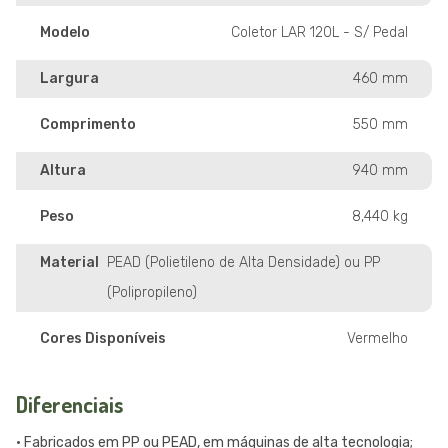
Modelo
Coletor LAR 120L - S/ Pedal
Largura
460 mm
Comprimento
550 mm
Altura
940 mm
Peso
8,440 kg
Material
PEAD (Polietileno de Alta Densidade) ou PP
(Polipropileno)
Cores Disponíveis
Vermelho
Diferenciais
• Fabricados em PP ou PEAD, em máquinas de alta tecnologia;