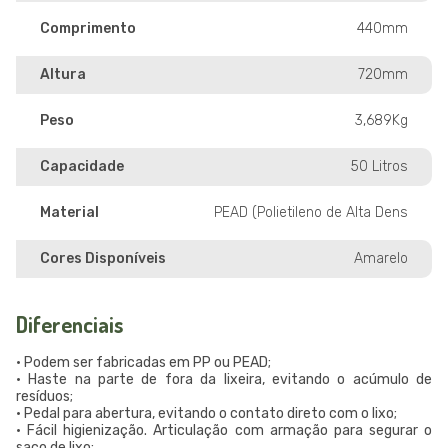
Comprimento
440mm
Altura
720mm
Peso
3,689Kg
Capacidade
50 Litros
Material
PEAD (Polietileno de Alta Dens
Cores Disponíveis
Amarelo
Diferenciais
• Podem ser fabricadas em PP ou PEAD;
• Haste na parte de fora da lixeira, evitando o acúmulo de
resíduos;
• Pedal para abertura, evitando o contato direto com o lixo;
• Fácil higienização. Articulação com armação para segurar o
saco de lixo;