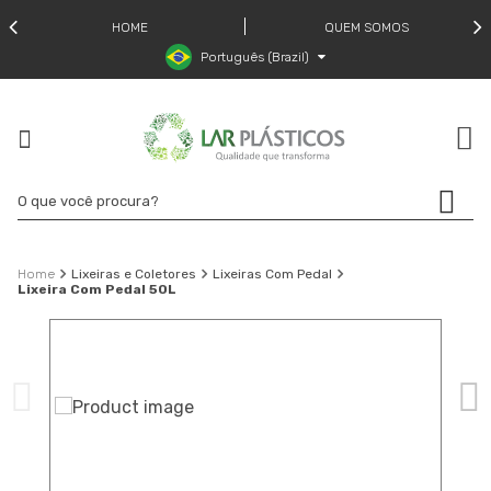
HOME
QUEM SOMOS
Português (Brazil)
Lixeiras e Coletores
Lixeiras Com Pedal
Lixeira Com Pedal 50L