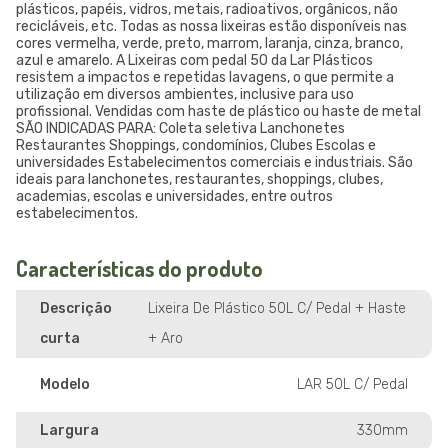
plásticos, papéis, vidros, metais, radioativos, orgânicos, não
recicláveis, etc. Todas as nossa lixeiras estão disponíveis nas
cores vermelha, verde, preto, marrom, laranja, cinza, branco,
azul e amarelo. A Lixeiras com pedal 50 da Lar Plásticos
resistem a impactos e repetidas lavagens, o que permite a
utilização em diversos ambientes, inclusive para uso
profissional. Vendidas com haste de plástico ou haste de metal
SÃO INDICADAS PARA: Coleta seletiva Lanchonetes
Restaurantes Shoppings, condomínios, Clubes Escolas e
universidades Estabelecimentos comerciais e industriais. São
ideais para lanchonetes, restaurantes, shoppings, clubes,
academias, escolas e universidades, entre outros
estabelecimentos.
Características do produto
Descrição
Lixeira De Plástico 50L C/ Pedal + Haste
curta
+ Aro
Modelo
LAR 50L C/ Pedal
Largura
330mm