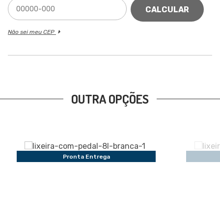
CALCULAR
Não sei meu CEP
OUTRA OPÇÕES
Pronta Entrega