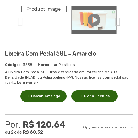
Lixeira Com Pedal 50L - Amarelo
13238
Lar Plásticos
A Lixeira Com Pedal 50 Litros é fabricada em Polietileno de Alta
Densidade (PEAD) ou Polipropileno (PP). Nossas lixeiras com pedal são
fabri...
Leia mais
Baixar Catálogo
Ficha Técnica
Por:
R$ 120,64
Opções de parcelamento
ou
2
x
de
R$ 60,32