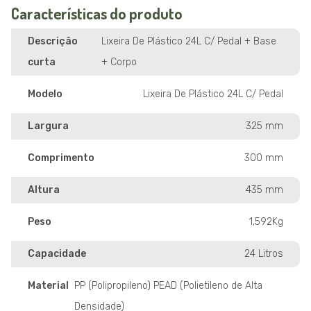
Características do produto
Descrição
Lixeira De Plástico 24L C/ Pedal + Base
curta
+ Corpo
Modelo
Lixeira De Plástico 24L C/ Pedal
Largura
325 mm
Comprimento
300 mm
Altura
435 mm
Peso
1,592Kg
Capacidade
24 Litros
Material
PP (Polipropileno) PEAD (Polietileno de Alta
Densidade)