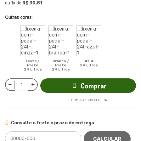
ou
1
x
de
R$ 30,81
Outras cores:
Cinza /
Branco /
Azul
Preto
Preto
24 Litros
24 Litros
24 Litros
Comprar
COMPRA 100% SEGURA
Consulte o frete e prazo de entrega
CALCULAR