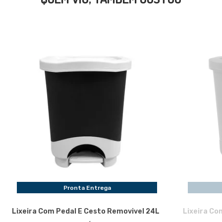
Pronta Entrega
Lixeira Com Pedal E Cesto Removivel 24L
Lixeira Co