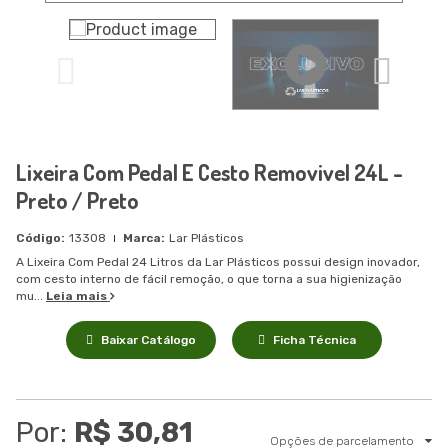
Lixeira Com Pedal E Cesto Removivel 24L -
Preto / Preto
13308
Lar Plásticos
A Lixeira Com Pedal 24 Litros da Lar Plásticos possui design inovador,
com cesto interno de fácil remoção, o que torna a sua higienização
mu...
Leia mais
Baixar Catálogo
Ficha Técnica
Por:
R$ 30,81
Opções de parcelamento