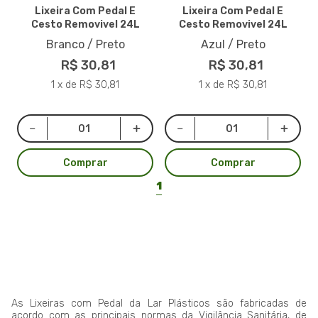
Lixeira Com Pedal E
Lixeira Com Pedal E
Cesto Removivel 24L
Cesto Removivel 24L
Branco / Preto
Azul / Preto
R$ 30,81
R$ 30,81
1 x de R$ 30,81
1 x de R$ 30,81
Comprar
Comprar
1
As Lixeiras com Pedal da Lar Plásticos são fabricadas de
acordo com as principais normas da Vigilância Sanitária, de