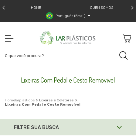
HOME
QUEM SOMOS
Português (Brazil)
Lixeiras Com Pedal e Cesto Removível
larplasticos
Lixeiras e Coletores
Lixeiras Com Pedal e Cesto Removível
FILTRE SUA BUSCA