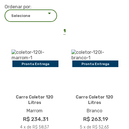
Ordenar por:
1
Pronta Entrega
Pronta Entrega
Carro Coletor 120
Carro Coletor 120
Litros
Litros
Marrom
Branco
R$ 234,31
R$ 263,19
4 x de R$ 58,57
5 x de R$ 52,63