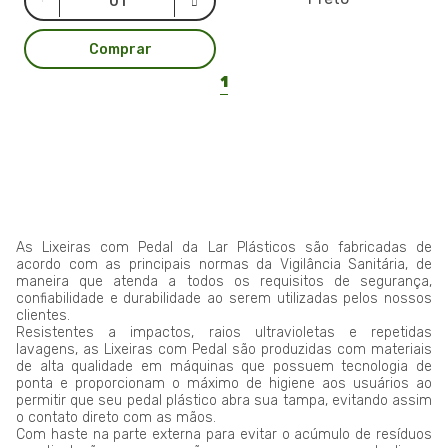
Comprar
1
As Lixeiras com Pedal da Lar Plásticos são fabricadas de
acordo com as principais normas da Vigilância Sanitária, de
maneira que atenda a todos os requisitos de segurança,
confiabilidade e durabilidade ao serem utilizadas pelos nossos
clientes.
Resistentes a impactos, raios ultravioletas e repetidas
lavagens, as Lixeiras com Pedal são produzidas com materiais
de alta qualidade em máquinas que possuem tecnologia de
ponta e proporcionam o máximo de higiene aos usuários ao
permitir que seu pedal plástico abra sua tampa, evitando assim
o contato direto com as mãos.
Com haste na parte externa para evitar o acúmulo de resíduos