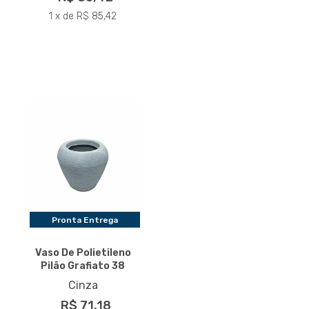
1 x de R$ 85,42
Pronta Entrega
Vaso De Polietileno
Pilão Grafiato 38
Cinza
R$ 71,18