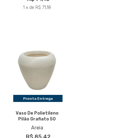
1 x de R$ 71,18
Pronta Entrega
Vaso De Polietileno
Pilão Grafiato 50
Areia
R$ 85,42