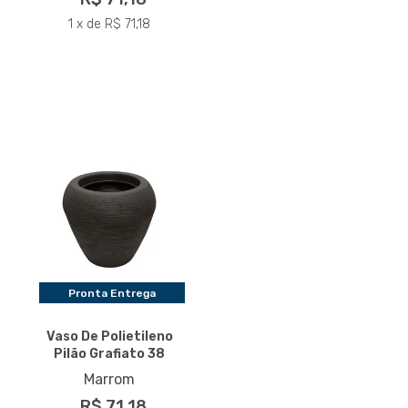
1 x de R$ 71,18
Pronta Entrega
Vaso De Polietileno
Pilão Grafiato 38
Marrom
R$ 71,18