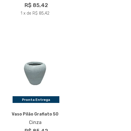
R$ 85,42
1 x de R$ 85,42
Pronta Entrega
Vaso Pilão Grafiato 50
Cinza