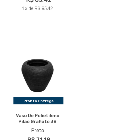
R$ 85,42
1 x de R$ 85,42
Pronta Entrega
Vaso De Polietileno
Pilão Grafiato 38
Preto
R$ 71,18