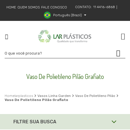
CONTATO:
11 4416-6868
HOME
QUEM SOMOS
FALE CONOSCO
|
Português (Brazil)
Vaso De Polietileno Pilão Grafiato
larplasticos
Vasos Linha Garden
Vaso De Polietileno Pilão
Vaso De Polietileno Pilão Grafiato
FILTRE SUA BUSCA