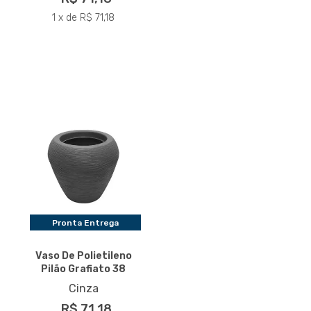
1 x de R$ 71,18
Pronta Entrega
Vaso De Polietileno
Pilão Grafiato 38
Cinza
R$ 71,18