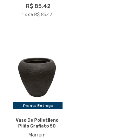
R$ 85,42
1 x de R$ 85,42
Pronta Entrega
Vaso De Polietileno
Pilão Grafiato 50
Marrom