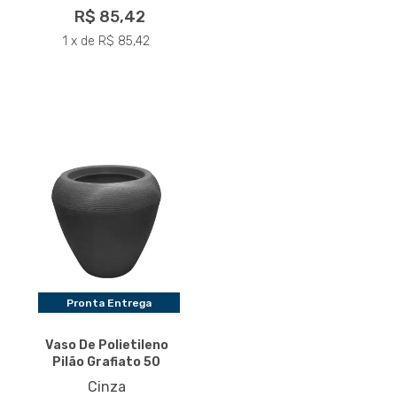
R$ 85,42
1 x de R$ 85,42
Pronta Entrega
Vaso De Polietileno
Pilão Grafiato 50
Cinza