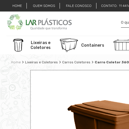
HOME
QUEM SOMOS
FALE CONOSCO
CONTATO:
11 44
Lixeiras e
Containers
Coletores
Lixeiras e Coletores
Carros Coletores
Carro Coletor 360