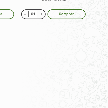
ar
Comprar