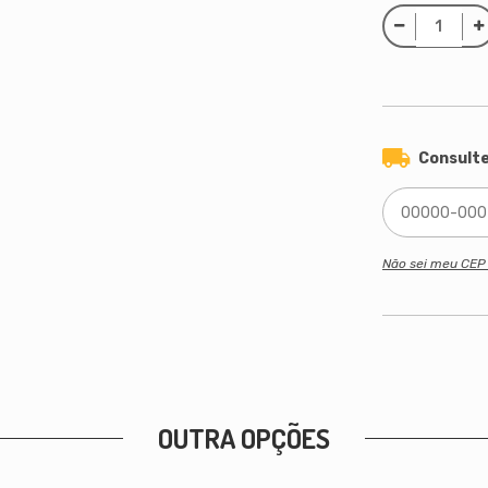
Consulte
Não sei meu CE
OUTRA OPÇÕES