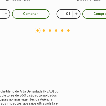
Comprar
Compr
Polietileno de Alta Densidade (PEAD) ou
s coletores de 360 L são rotomoldados
ncipais normas vigentes da Agência
 aos impactos, aos raios ultravioleta e