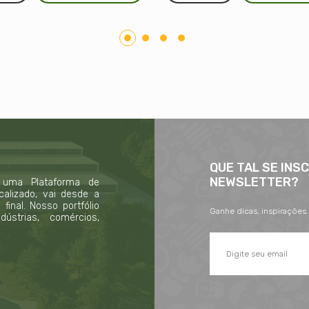
QUE TAL SE INS
NEWSLETTER?
 uma Plataforma de
calizado, vai desde a
inal. Nosso portfólio
Ganhe dicas, inspirações
strias, comércios,