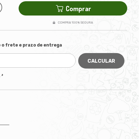
Comprar
COMPRA 100% SEGURA
 o frete e prazo de entrega
CALCULAR
P