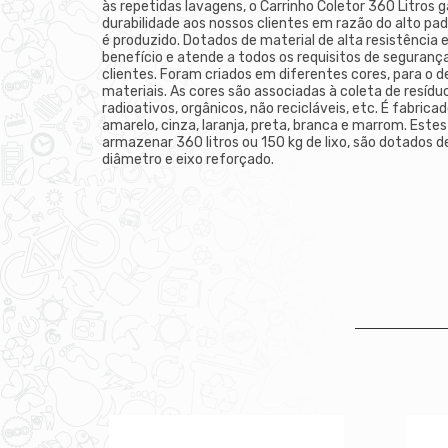
às repetidas lavagens, o Carrinho Coletor 360 Litros 
durabilidade aos nossos clientes em razão do alto pa
é produzido. Dotados de material de alta resistência 
benefício e atende a todos os requisitos de segurança
clientes. Foram criados em diferentes cores, para o d
materiais. As cores são associadas à coleta de resíduos
radioativos, orgânicos, não recicláveis, etc. É fabrica
amarelo, cinza, laranja, preta, branca e marrom. Est
armazenar 360 litros ou 150 kg de lixo, são dotados
diâmetro e eixo reforçado.