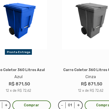
Pronta Entrega
o Coletor 360 Litros Azul
Carro Coletor 360 Litros 
Azul
Cinza
R$ 871,50
R$ 871,50
12 x de R$ 72,62
12 x de R$ 72,62
Comprar
Compr