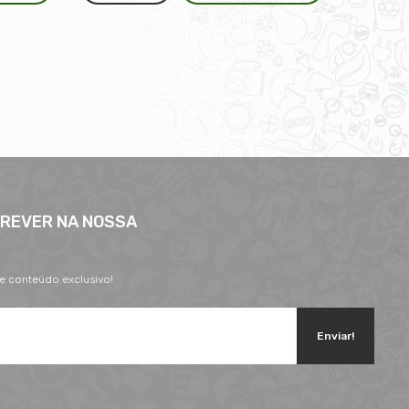
CREVER NA NOSSA
 e conteúdo exclusivo!
Enviar!