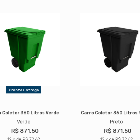
Pronta Entrega
 Coletor 360 Litros Verde
Carro Coletor 360 Litros
Verde
Preto
R$ 871,50
R$ 871,50
12 x de R$ 72,62
12 x de R$ 72,62