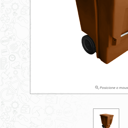
Posicione o mou