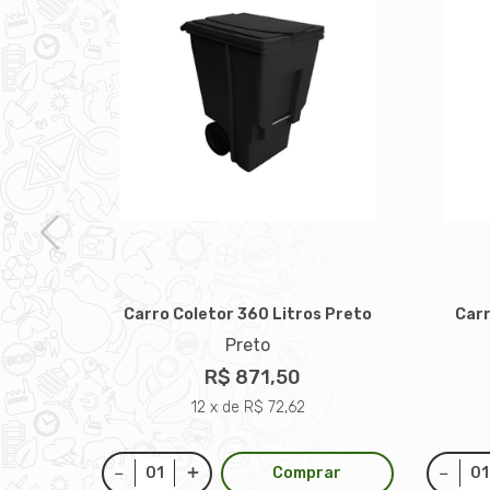
Carro Coletor 360 Litros Preto
Carr
Preto
 Marrom
R$ 871,50
12 x de R$ 72,62
Comprar