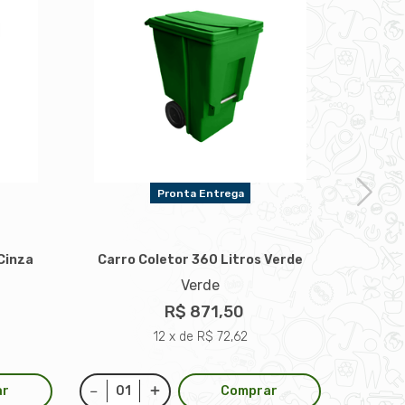
Pronta Entrega
Ca
Cinza
Carro Coletor 360 Litros Verde
Verde
R$ 871,50
12 x de R$ 72,62
ar
Comprar