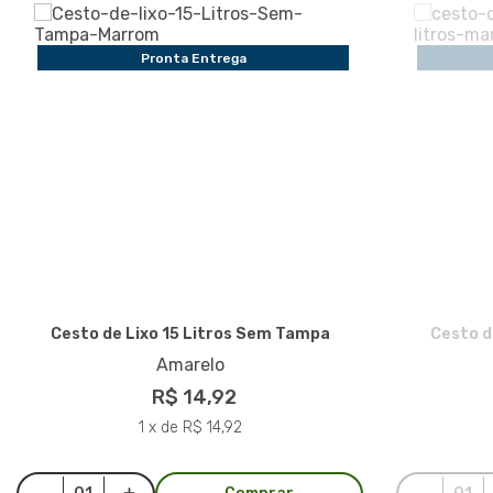
Pronta Entrega
Cesto de Lixo 15 Litros Sem Tampa
Cesto d
Amarelo
R$ 14,92
1 x de R$ 14,92