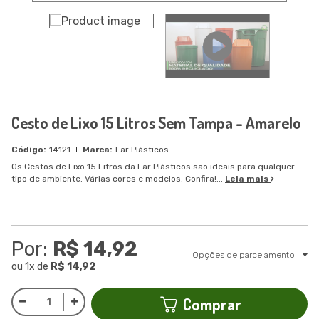
Cesto de Lixo 15 Litros Sem Tampa - Amarelo
14121
Lar Plásticos
Os Cestos de Lixo 15 Litros da Lar Plásticos são ideais para qualquer
tipo de ambiente. Várias cores e modelos. Confira!...
Leia mais
Por:
R$ 14,92
Opções de parcelamento
ou
1
x
de
R$ 14,92
Comprar