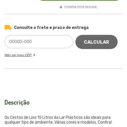
COMPRA 100% SEGURA
Consulte o frete e prazo de entrega
CALCULAR
Não sei meu CEP
Descrição
Os Cestos de Lixo 15 Litros da Lar Plásticos são ideais para
qualquer tipo de ambiente. Várias cores e modelos. Confira!