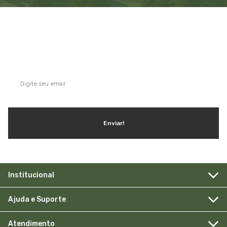
QUE TAL SE INSCREVER NA NOSSA
NEWSLETTER?
Ganhe dicas, inspirações e conteúdo exclusivo!
Enviar!
Institucional
Ajuda e Suporte
Atendimento