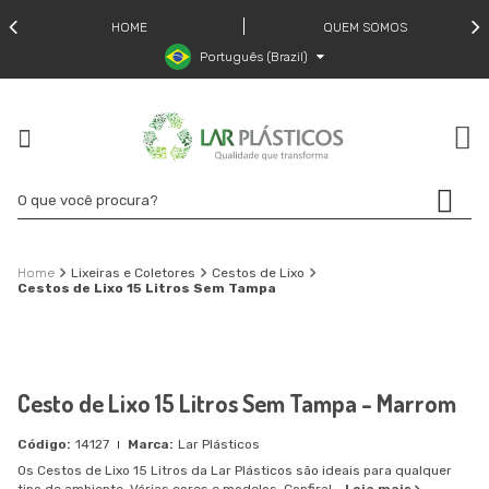
HOME
QUEM SOMOS
Português (Brazil)
Lixeiras e Coletores
Cestos de Lixo
Cestos de Lixo 15 Litros Sem Tampa
Cesto de Lixo 15 Litros Sem Tampa - Marrom
14127
Lar Plásticos
Os Cestos de Lixo 15 Litros da Lar Plásticos são ideais para qualquer