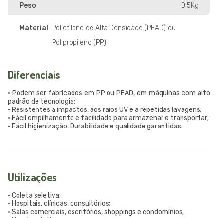
Peso
0,5Kg
Material
Polietileno de Alta Densidade (PEAD) ou
Polipropileno (PP)
Diferenciais
• Podem ser fabricados em PP ou PEAD, em máquinas com alto
padrão de tecnologia;
• Resistentes a impactos, aos raios UV e a repetidas lavagens;
• Fácil empilhamento e facilidade para armazenar e transportar;
• Fácil higienização. Durabilidade e qualidade garantidas.
Utilizações
• Coleta seletiva;
• Hospitais, clínicas, consultórios;
• Salas comerciais, escritórios, shoppings e condomínios;