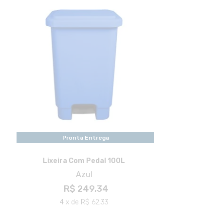
Pronta Entrega
Lixeira Com Pedal 100L
Azul
R$ 249,34
4 x de R$ 62,33