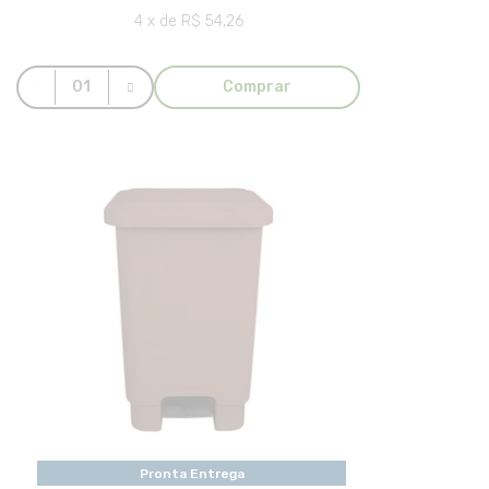
4 x de R$ 54,26
Comprar
Pronta Entrega