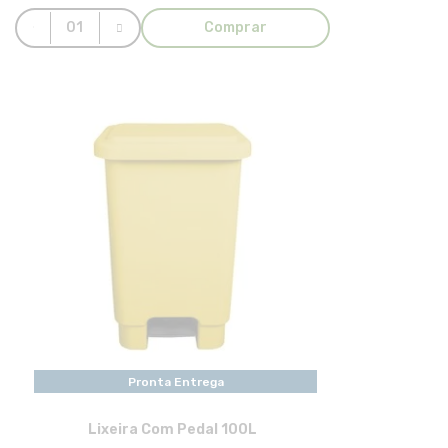
Comprar
Pronta Entrega
Lixeira Com Pedal 100L