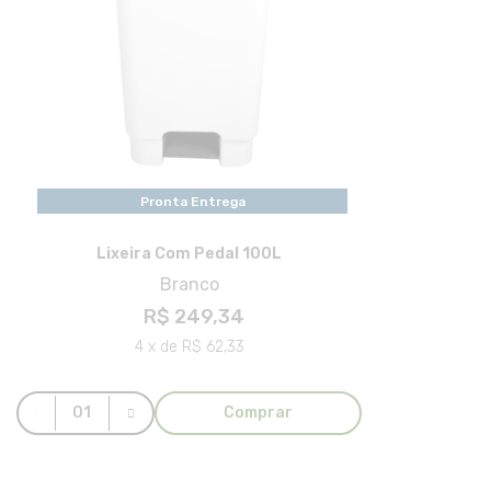
Pronta Entrega
Lixeira Com Pedal 100L
Branco
R$ 249,34
4 x de R$ 62,33
Comprar