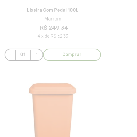
Lixeira Com Pedal 100L
Marrom
R$ 249,34
4 x de R$ 62,33
Comprar