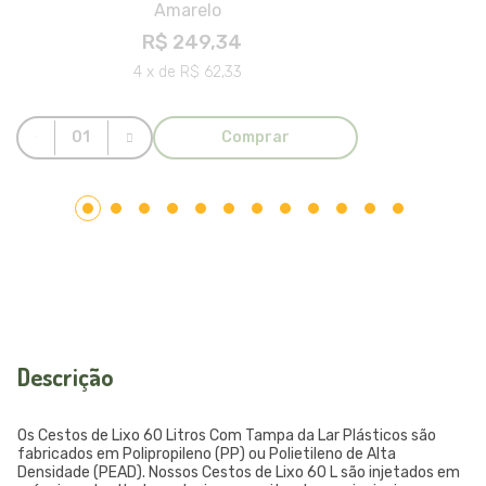
Amarelo
R$ 249,34
4 x de R$ 62,33
Comprar
Descrição
Os Cestos de Lixo 60 Litros Com Tampa da Lar Plásticos são
fabricados em Polipropileno (PP) ou Polietileno de Alta
Densidade (PEAD). Nossos Cestos de Lixo 60 L são injetados em