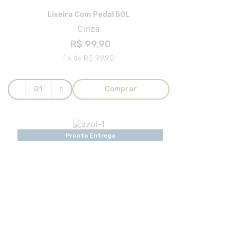
Lixeira Com Pedal 50L
Cinza
R$ 99,90
1 x de R$ 99,90
Comprar
Pronta Entrega