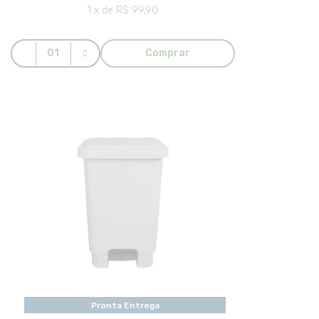
1 x de R$ 99,90
Comprar
Pronta Entrega