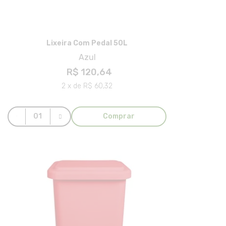
Lixeira Com Pedal 50L
Azul
R$ 120,64
2 x de R$ 60,32
Comprar