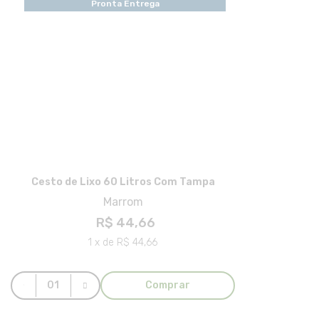
Pronta Entrega
Cesto de Lixo 60 Litros Com Tampa
Marrom
R$ 44,66
1 x de R$ 44,66
Comprar