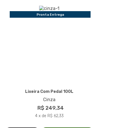
Pronta Entrega
Lixeira Com Pedal 100L
Cinza
R$ 249,34
4 x de R$ 62,33