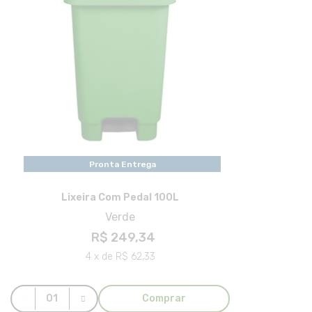
Pronta Entrega
Lixeira Com Pedal 100L
Verde
R$ 249,34
4 x de R$ 62,33
Comprar