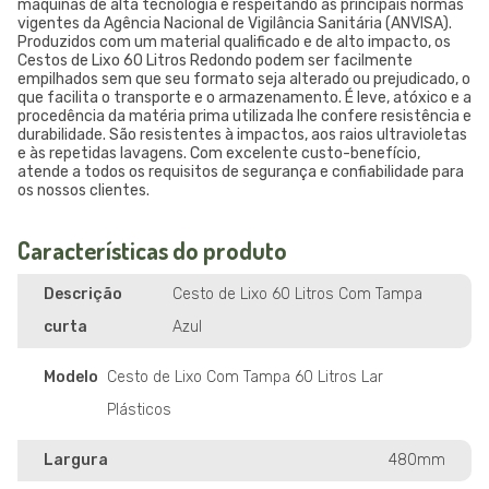
máquinas de alta tecnologia e respeitando as principais normas
vigentes da Agência Nacional de Vigilância Sanitária (ANVISA).
Produzidos com um material qualificado e de alto impacto, os
Cestos de Lixo 60 Litros Redondo podem ser facilmente
empilhados sem que seu formato seja alterado ou prejudicado, o
que facilita o transporte e o armazenamento. É leve, atóxico e a
procedência da matéria prima utilizada lhe confere resistência e
durabilidade. São resistentes à impactos, aos raios ultravioletas
e às repetidas lavagens. Com excelente custo-benefício,
atende a todos os requisitos de segurança e confiabilidade para
os nossos clientes.
Características do produto
Descrição
Cesto de Lixo 60 Litros Com Tampa
curta
Azul
Modelo
Cesto de Lixo Com Tampa 60 Litros Lar
Plásticos
Largura
480mm