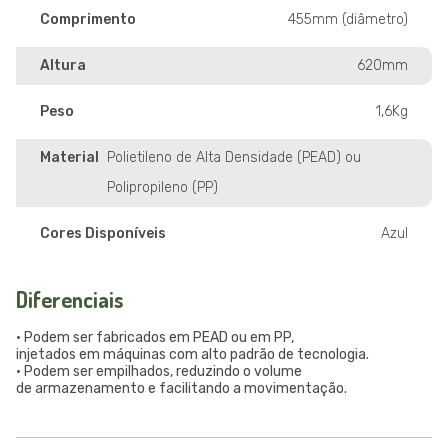
Comprimento
455mm (diâmetro)
Altura
620mm
Peso
1,6Kg
Material
Polietileno de Alta Densidade (PEAD) ou
Polipropileno (PP)
Cores Disponíveis
Azul
Diferenciais
• Podem ser fabricados em PEAD ou em PP,
injetados em máquinas com alto padrão de tecnologia.
• Podem ser empilhados, reduzindo o volume
de armazenamento e facilitando a movimentação.