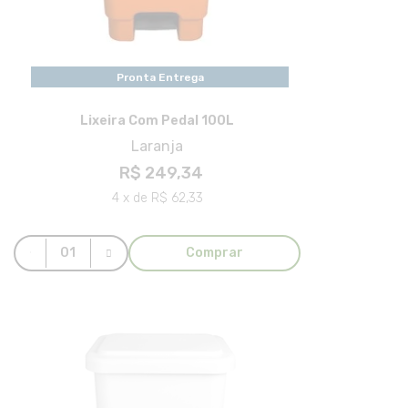
Pronta Entrega
Lixeira Com Pedal 100L
Laranja
R$ 249,34
4 x de R$ 62,33
Comprar