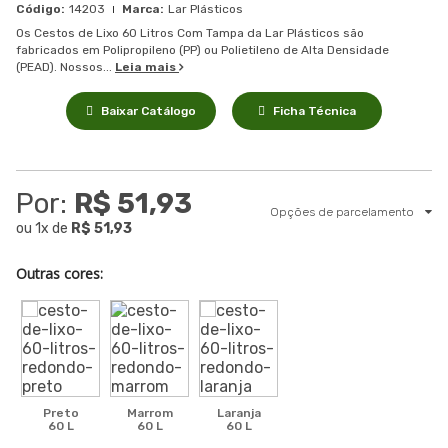
14203
Lar Plásticos
Os Cestos de Lixo 60 Litros Com Tampa da Lar Plásticos são
fabricados em Polipropileno (PP) ou Polietileno de Alta Densidade
(PEAD). Nossos...
Leia mais
Baixar Catálogo
Ficha Técnica
Por:
R$ 51,93
Opções de parcelamento
ou
1
x
de
R$ 51,93
Outras cores:
Preto
Marrom
Laranja
60 L
60 L
60 L