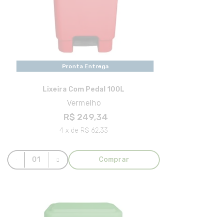
Pronta Entrega
Lixeira Com Pedal 100L
Vermelho
R$ 249,34
4 x de R$ 62,33
Comprar