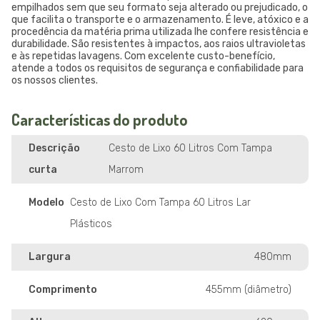
empilhados sem que seu formato seja alterado ou prejudicado, o
que facilita o transporte e o armazenamento. É leve, atóxico e a
procedência da matéria prima utilizada lhe confere resistência e
durabilidade. São resistentes à impactos, aos raios ultravioletas
e às repetidas lavagens. Com excelente custo-benefício,
atende a todos os requisitos de segurança e confiabilidade para
os nossos clientes.
Características do produto
Descrição
Cesto de Lixo 60 Litros Com Tampa
curta
Marrom
Modelo
Cesto de Lixo Com Tampa 60 Litros Lar
Plásticos
Largura
480mm
Comprimento
455mm (diâmetro)