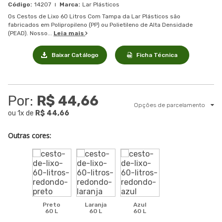
14207
Lar Plásticos
Os Cestos de Lixo 60 Litros Com Tampa da Lar Plásticos são
fabricados em Polipropileno (PP) ou Polietileno de Alta Densidade
(PEAD). Nosso...
Leia mais
Baixar Catálogo
Ficha Técnica
Por:
R$ 44,66
Opções de parcelamento
ou
1
x
de
R$ 44,66
Outras cores:
Preto
Laranja
Azul
60 L
60 L
60 L