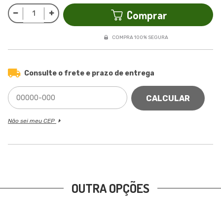
Comprar
COMPRA 100% SEGURA
Consulte o frete e prazo de entrega
CALCULAR
Não sei meu CEP
OUTRA OPÇÕES