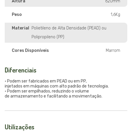
Altura
620mm
Peso
1,6Kg
Material
Polietileno de Alta Densidade (PEAD) ou
Polipropileno (PP)
Cores Disponíveis
Marrom
Diferenciais
• Podem ser fabricados em PEAD ou em PP,
injetados em máquinas com alto padrão de tecnologia.
• Podem ser empilhados, reduzindo o volume
de armazenamento e facilitando a movimentação.
Utilizações