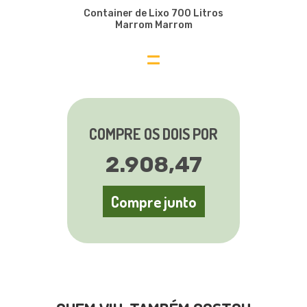
Container de Lixo 700 Litros
Marrom Marrom
=
COMPRE OS DOIS POR
2.908,47
Compre junto