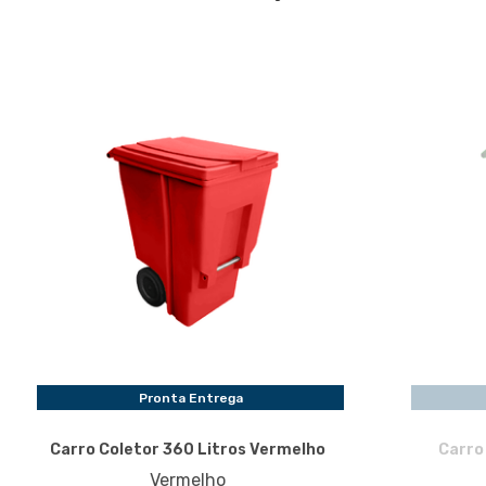
Pronta Entrega
Carro Coletor 360 Litros Vermelho
Carro
Vermelho