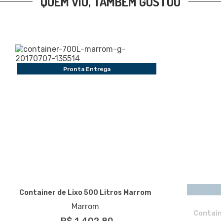
QUEM VIU, TAMBÉM GOSTOU
Pronta Entrega
Container de Lixo 500 Litros Marrom
Marrom
Contain