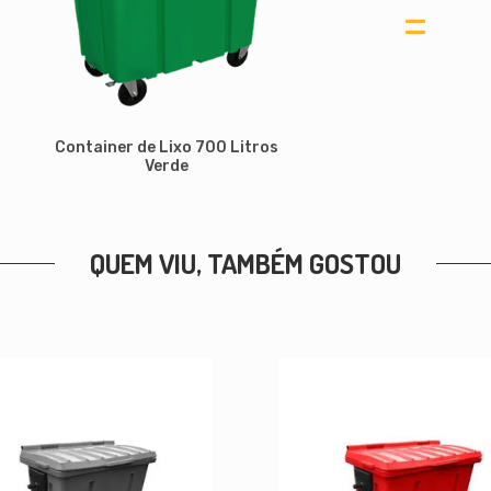
=
Container de Lixo 700 Litros
Verde
QUEM VIU, TAMBÉM GOSTOU