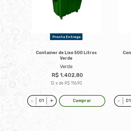
Pronta Entrega
Container de Lixo 500 Litros
Con
Verde
Verde
R$ 1.402,80
12 x de R$ 116,90
Comprar