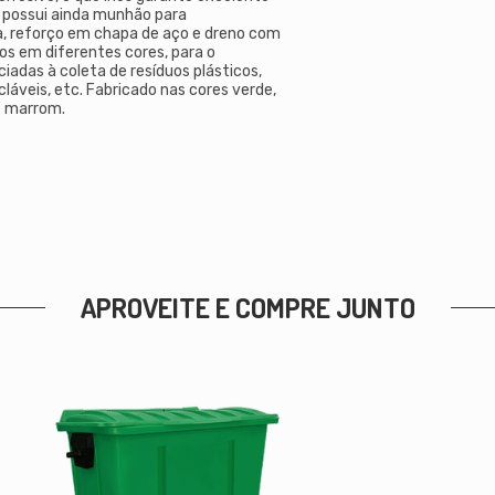
 possui ainda munhão para
, reforço em chapa de aço e dreno com
os em diferentes cores, para o
iadas à coleta de resíduos plásticos,
icláveis, etc. Fabricado nas cores verde,
 e marrom.
APROVEITE E COMPRE JUNTO