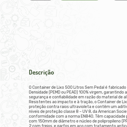
Descrição
O Container de Lixo 500 Litros Sem Pedal é fabricado 
Densidade (PEMD ou PEAD) 100% virgem, garantindo ao
segurança e confiabilidade em razão do material de alt
Resistentes ao impacto e à tração, o Container de Li
proteção contra raios ultravioleta e contêm um aditi
níveis de proteção classe 8 – UV 8, da American Soci
conformidade com a norma EN840. Têm capacidade 
com 150mm de diâmetro e núcleo de polipropileno (PP)
2 com freios, e garfos em aço com tratamento antico