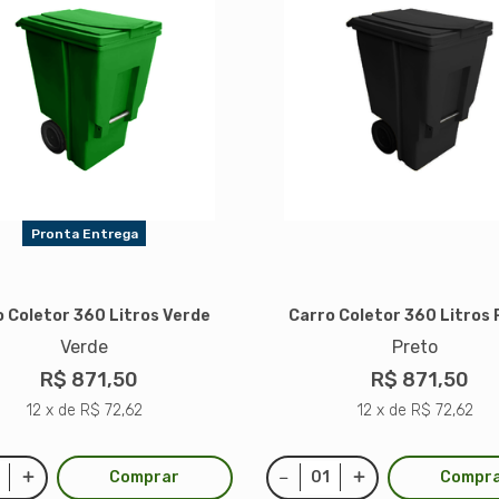
Pronta Entrega
 Coletor 360 Litros Verde
Carro Coletor 360 Litros
Verde
Preto
R$ 871,50
R$ 871,50
12 x de R$ 72,62
12 x de R$ 72,62
Comprar
Compr