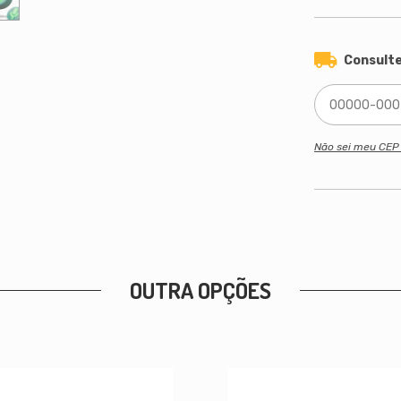
Consulte
Não sei meu CE
OUTRA OPÇÕES