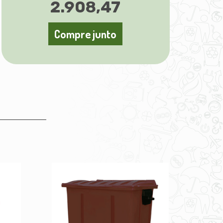
2.908,47
Compre junto