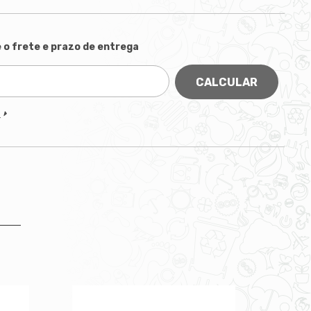
 o frete e prazo de entrega
CALCULAR
P