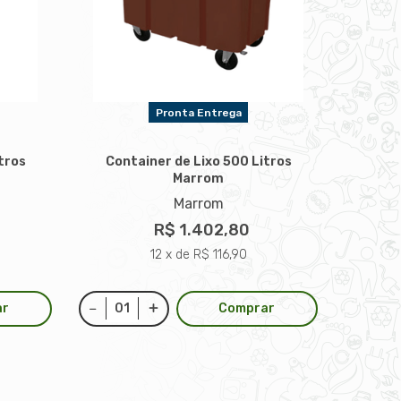
Pronta Entrega
tros
Container de Lixo 500 Litros
Marrom
Marrom
R$ 1.402,80
12 x de R$ 116,90
ar
Comprar