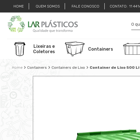
HOME
QUEM SOMOS
FALE CONOSCO
CONTATO:
11 44
Lixeiras e
Containers
Coletores
Containers
Containers de Lixo
Container de Lixo 500 L