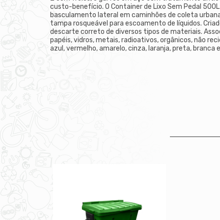
custo-benefício. O Container de Lixo Sem Pedal 500L
basculamento lateral em caminhões de coleta urbana
tampa rosqueável para escoamento de líquidos. Criad
descarte correto de diversos tipos de materiais. Assoc
papéis, vidros, metais, radioativos, orgânicos, não rec
azul, vermelho, amarelo, cinza, laranja, preta, branca