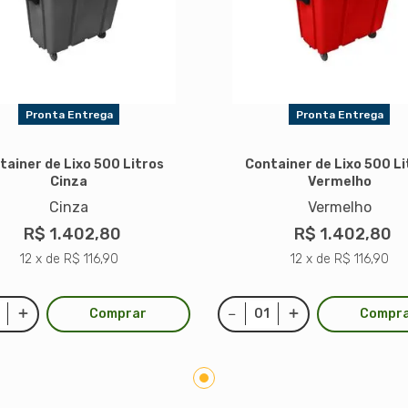
Pronta Entrega
Pronta Entrega
tainer de Lixo 500 Litros
Container de Lixo 500 Li
Cinza
Vermelho
Cinza
Vermelho
R$ 1.402,80
R$ 1.402,80
12 x de R$ 116,90
12 x de R$ 116,90
Comprar
Compr