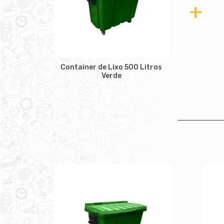
+
Container de Lixo 500 Litros
Verde