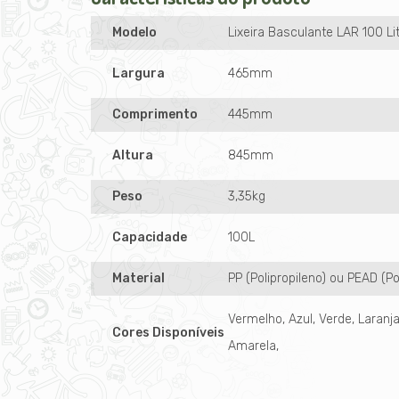
Modelo
Lixeira Basculante LAR 100 Li
Largura
465mm
Comprimento
445mm
Altura
845mm
Peso
3,35kg
Capacidade
100L
Material
PP (Polipropileno) ou PEAD (Po
Vermelho, Azul, Verde, Laranja
Cores Disponíveis
Amarela,