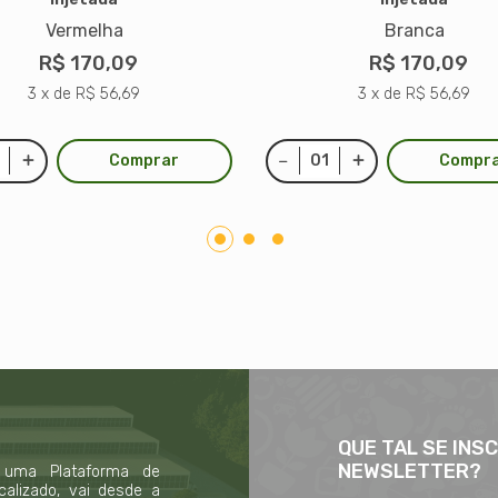
Vermelha
Branca
R$ 170,09
R$ 170,09
3 x de R$ 56,69
3 x de R$ 56,69
Comprar
Compr
QUE TAL SE INS
NEWSLETTER?
 uma Plataforma de
calizado, vai desde a