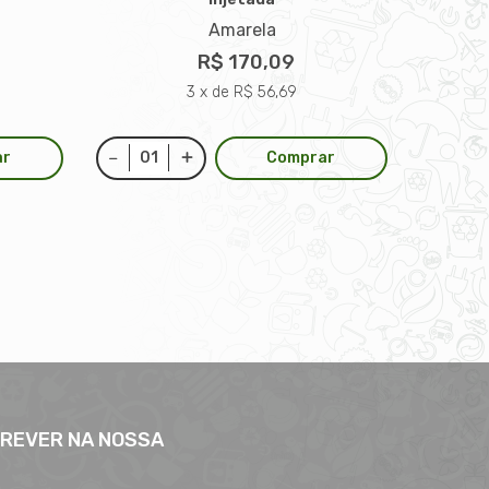
Amarela
R$ 170,09
3 x de R$ 56,69
ar
Comprar
CREVER NA NOSSA