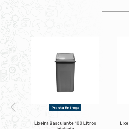
Pronta Entrega
Lixeira Basculante 100 Litros
Lixe
Injetada