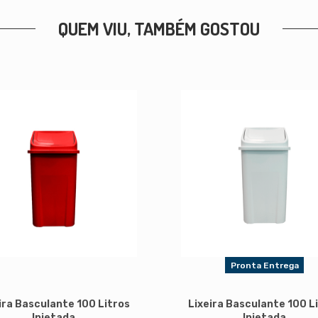
QUEM VIU, TAMBÉM GOSTOU
Pronta Entrega
ira Basculante 100 Litros
Lixeira Basculante 100 L
Injetada
Injetada