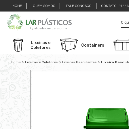
HOME
QUEM SOMOS
FALE CONOSCO
CONTATO:
11 44
Lixeiras e
Containers
Coletores
Lixeiras e Coletores
Lixeiras Basculantes
Lixeira Bascul