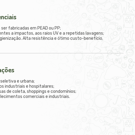
enciais
 ser fabricadas em PEAD ou PP;
entes a impactos, aos raios UV e a repetidas lavagens;
higienização. Alta resistência e ótimo custo-benefício.
zações
 seletiva e urbana;
os industriais e hospitalares;
sas de coleta, shoppings e condomínios;
lecimentos comerciais e industriais.