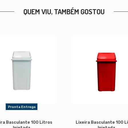
QUEM VIU, TAMBÉM GOSTOU
Pronta Entrega
ira Basculante 100 Litros
Lixeira Basculante 100 L
Injetada
Injetada