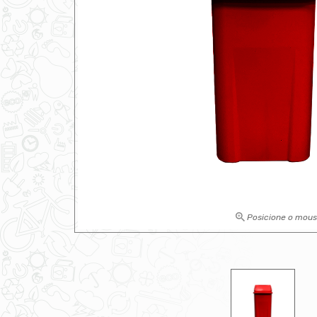
Posicione o mou