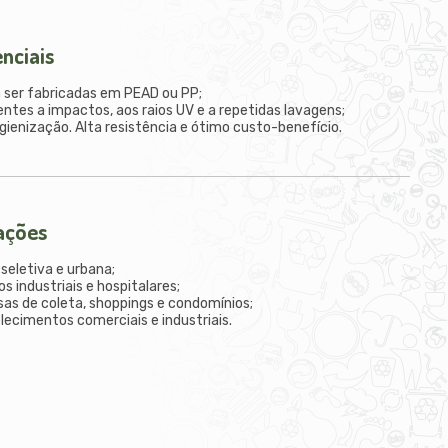
enciais
 ser fabricadas em PEAD ou PP;
entes a impactos, aos raios UV e a repetidas lavagens;
higienização. Alta resistência e ótimo custo-benefício.
zações
 seletiva e urbana;
os industriais e hospitalares;
sas de coleta, shoppings e condomínios;
lecimentos comerciais e industriais.