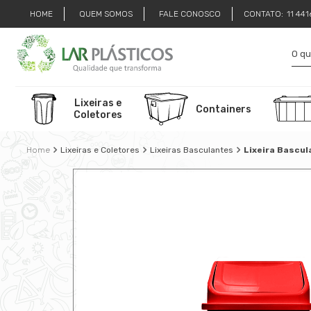
HOME
QUEM SOMOS
FALE CONOSCO
CONTATO:
11 44
Lixeiras e
Containers
Coletores
Lixeiras e Coletores
Lixeiras Basculantes
Lixeira Bascul