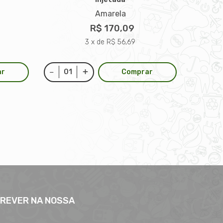
Amarela
R$ 170,09
3 x de R$ 56,69
ar
Comprar
CREVER NA NOSSA