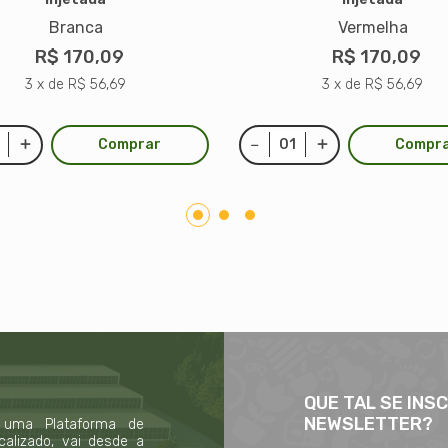
Branca
Vermelha
R$ 170,09
R$ 170,09
3 x de R$ 56,69
3 x de R$ 56,69
Comprar
Compr
QUE TAL SE INS
NEWSLETTER?
 uma Plataforma de
calizado, vai desde a