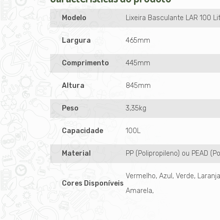
Modelo
Lixeira Basculante LAR 100 L
Largura
465mm
Comprimento
445mm
Altura
845mm
Peso
3,35kg
Capacidade
100L
Material
PP (Polipropileno) ou PEAD (Po
Vermelho, Azul, Verde, Laranja
Cores Disponíveis
Amarela,