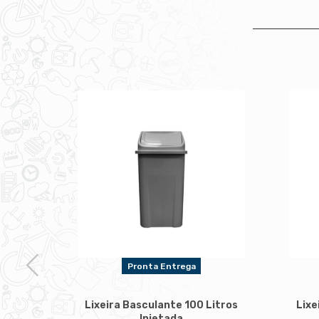
Pronta Entrega
Lixeira Basculante 100 Litros
Lixe
Injetada