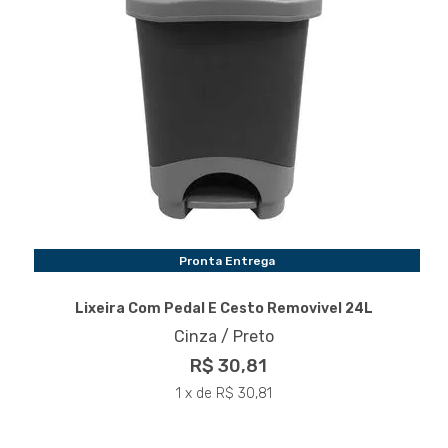
Pronta Entrega
Lixeira Com Pedal E Cesto Removivel 24L
Cinza / Preto
R$ 30,81
1 x de R$ 30,81