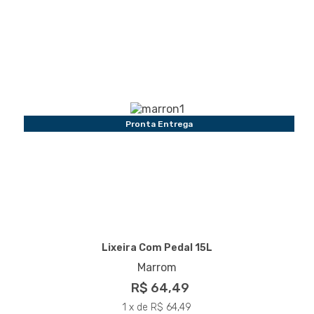
Pronta Entrega
Lixeira Com Pedal 15L
Marrom
R$ 64,49
1 x de R$ 64,49