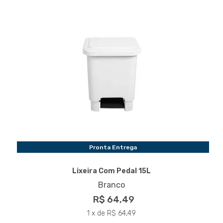
Pronta Entrega
Lixeira Com Pedal 15L
Branco
R$ 64,49
1 x de R$ 64,49