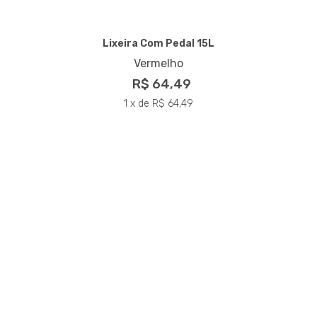
Lixeira Com Pedal 15L
Vermelho
R$ 64,49
1 x de R$ 64,49