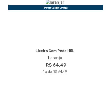
Pronta Entrega
Lixeira Com Pedal 15L
Laranja
R$ 64,49
1 x de R$ 64,49