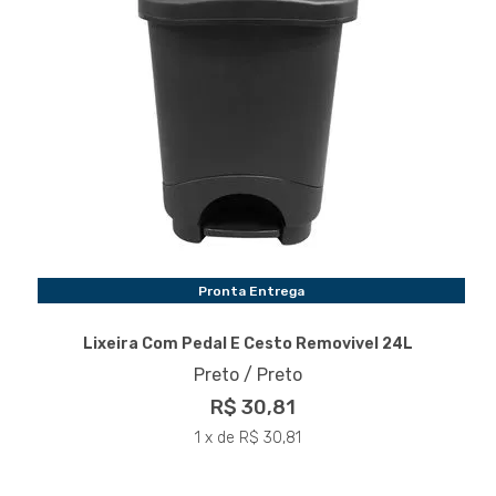
Pronta Entrega
Lixeira Com Pedal E Cesto Removivel 24L
Preto / Preto
R$ 30,81
1 x de R$ 30,81