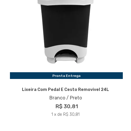
Pronta Entrega
Lixeira Com Pedal E Cesto Removivel 24L
Branco / Preto
R$ 30,81
1 x de R$ 30,81