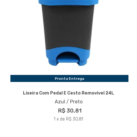
Pronta Entrega
Lixeira Com Pedal E Cesto Removivel 24L
Azul / Preto
R$ 30,81
1 x de R$ 30,81