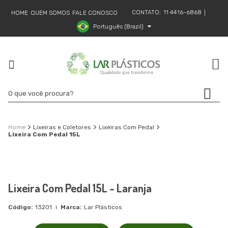
CONTATO:
11 4416-6868
HOME
QUEM SOMOS
FALE CONOSCO
|
Português (Brazil)
Lixeiras e Coletores
Lixeiras Com Pedal
Lixeira Com Pedal 15L
Lixeira Com Pedal 15L - Laranja
13201
Lar Plásticos