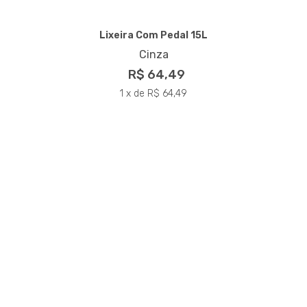
Lixeira Com Pedal 15L
Cinza
R$ 64,49
1 x de R$ 64,49